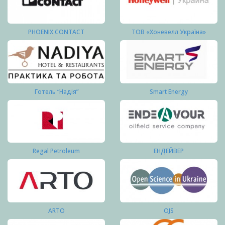
PHOENIX CONTACT
ТОВ «Хоневелл Україна»
Готель “Надія”
Smart Energy
Regal Petroleum
ЕНДЕЙВЕР
ARTO
OJS