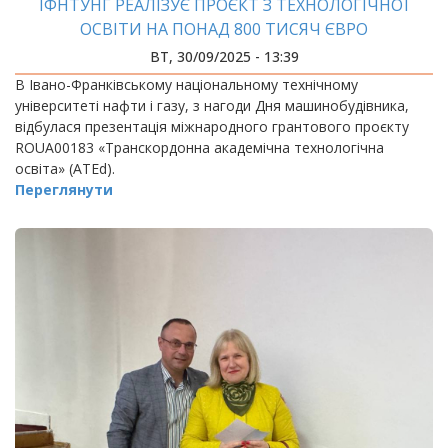
ІФНТУНГ РЕАЛІЗУЄ ПРОЄКТ З ТЕХНОЛОГІЧНОЇ
ОСВІТИ НА ПОНАД 800 ТИСЯЧ ЄВРО
ВТ, 30/09/2025 - 13:39
В Івано-Франківському національному технічному
університеті нафти і газу, з нагоди Дня машинобудівника,
відбулася презентація міжнародного грантового проєкту
ROUA00183 «Транскордонна академічна технологічна
освіта» (ATEd).
Переглянути