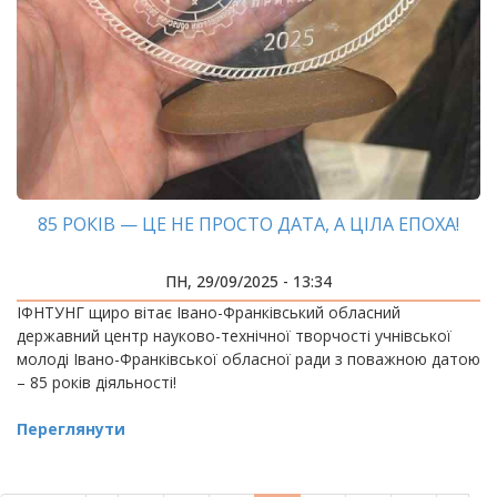
85 РОКІВ — ЦЕ НЕ ПРОСТО ДАТА, А ЦІЛА ЕПОХА!
ПН, 29/09/2025 - 13:34
ІФНТУНГ щиро вітає Івано-Франківський обласний
державний центр науково-технічної творчості учнівської
молоді Івано-Франківської обласної ради з поважною датою
– 85 років діяльності!
Переглянути
РОЗБИВКА
НА