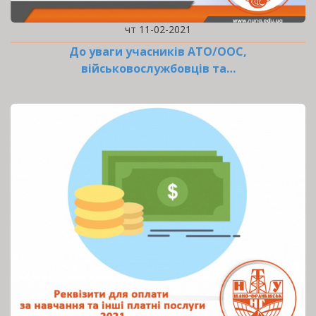
чт 11-02-2021
До уваги учасників АТО/ООС,
військовослужбовців та…