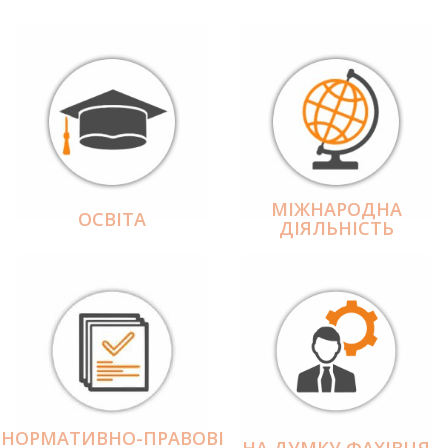
МІЖНАРОДНА
ОСВІТА
ДІЯЛЬНІCТЬ
НОРМАТИВНО-ПРАВОВІ
НА ДУМКУ ФАХІВЦЯ