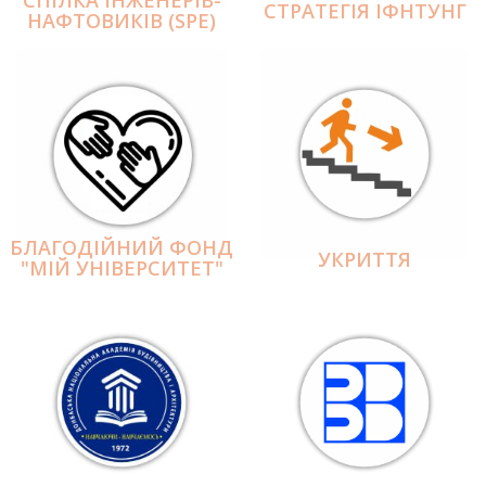
СПІЛКА ІНЖЕНЕРІВ-
СТРАТЕГІЯ ІФНТУНГ
НАФТОВИКІВ (SPE)
БЛАГОДІЙНИЙ ФОНД
УКРИТТЯ
"МІЙ УНІВЕРСИТЕТ"