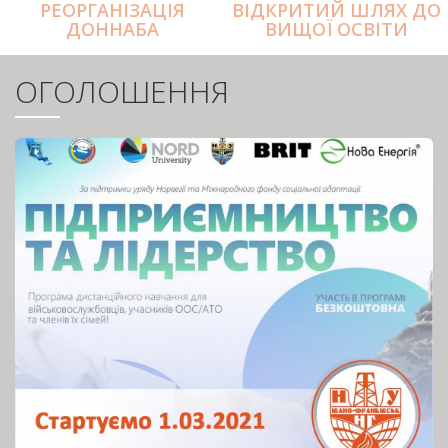
РЕОРГАНІЗАЦІЯ
ВІДКРИТИЙ ШЛЯХ ДО
ДОННАБА
ВИЩОЇ ОСВІТИ
ОГОЛОШЕННЯ