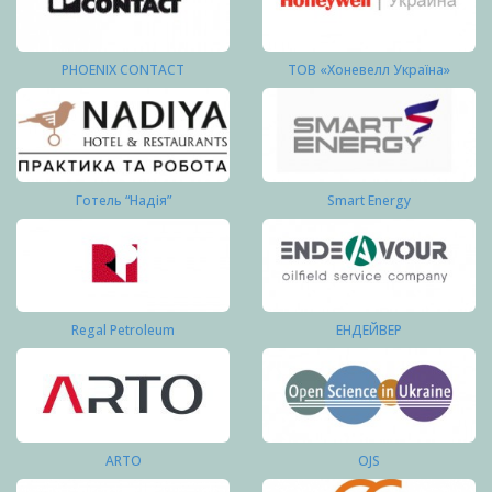
PHOENIX CONTACT
ТОВ «Хоневелл Україна»
Готель “Надія”
Smart Energy
Regal Petroleum
ЕНДЕЙВЕР
ARTO
OJS