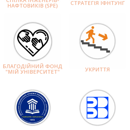
СПІЛКА ІНЖЕНЕРІВ-
СТРАТЕГІЯ ІФНТУНГ
НАФТОВИКІВ (SPE)
БЛАГОДІЙНИЙ ФОНД
УКРИТТЯ
"МІЙ УНІВЕРСИТЕТ"