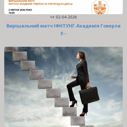
чт 02-04-2026
Вирішальний матч ІФНТУНГ-Академія Говерла
у…