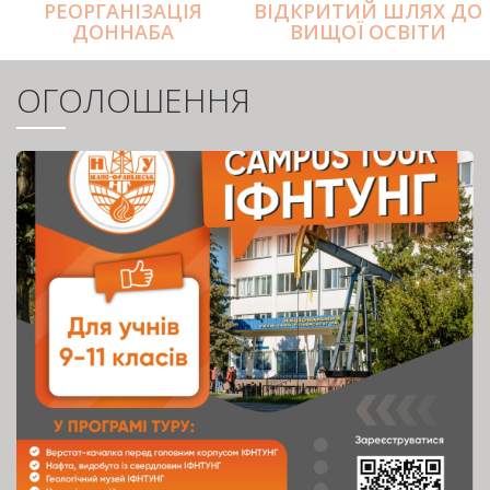
РЕОРГАНІЗАЦІЯ
ВІДКРИТИЙ ШЛЯХ ДО
ДОННАБА
ВИЩОЇ ОСВІТИ
ОГОЛОШЕННЯ