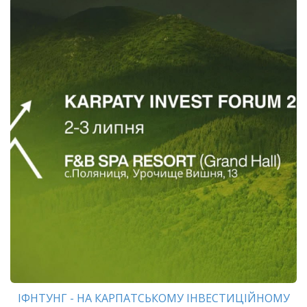
ІФНТУНГ - НА КАРПАТСЬКОМУ ІНВЕСТИЦІЙНОМУ