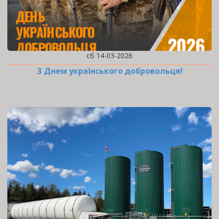
сб 14-03-2026
З Днем українського добровольця!