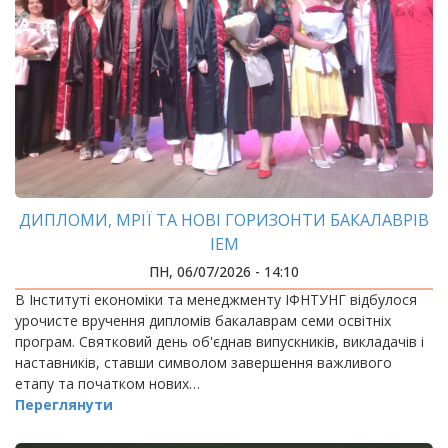
ДИПЛОМИ, МРІЇ ТА НОВІ ГОРИЗОНТИ БАКАЛАВРІВ
ІЕМ
ПН, 06/07/2026 - 14:10
В Інституті економіки та менеджменту ІФНТУНГ відбулося
урочисте вручення дипломів бакалаврам семи освітніх
програм. Святковий день об'єднав випускників, викладачів і
наставників, ставши символом завершення важливого
етапу та початком нових…
Переглянути