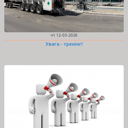
чт 12-03-2026
Увага - тренінг!