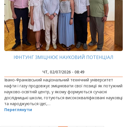
ІФНТУНГ ЗМІЦНЮЄ НАУКОВИЙ ПОТЕНЦІАЛ
ЧТ, 02/07/2026 - 08:49
Івано-Франківський національний технічний університет
нафти і газу продовжує зміцнювати свої позиції як потужний
науково-освітній центр, у якому формуються сучасні
дослідницькі школи, готуються висококваліфіковані науковці
та народжуються ідеї,…
Переглянути
РОЗБИВКА
НА