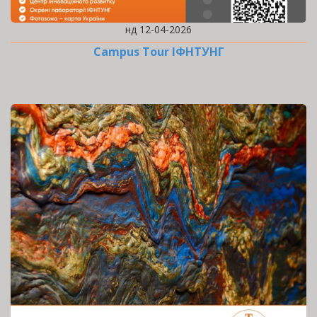
нд 12-04-2026
Campus Tour ІФНТУНГ