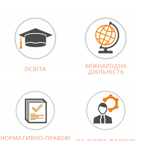
МІЖНАРОДНА
ОСВІТА
ДІЯЛЬНІCТЬ
НОРМАТИВНО-ПРАВОВІ
НА ДУМКУ ФАХІВЦЯ