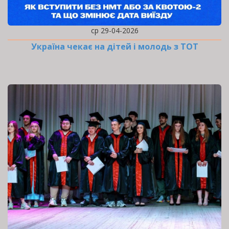
ср 29-04-2026
Україна чекає на дітей і молодь з ТОТ