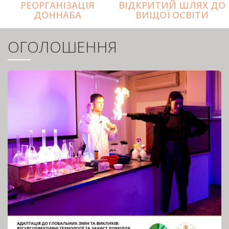
РЕОРГАНІЗАЦІЯ
ВІДКРИТИЙ ШЛЯХ ДО
ДОННАБА
ВИЩОЇ ОСВІТИ
ОГОЛОШЕННЯ