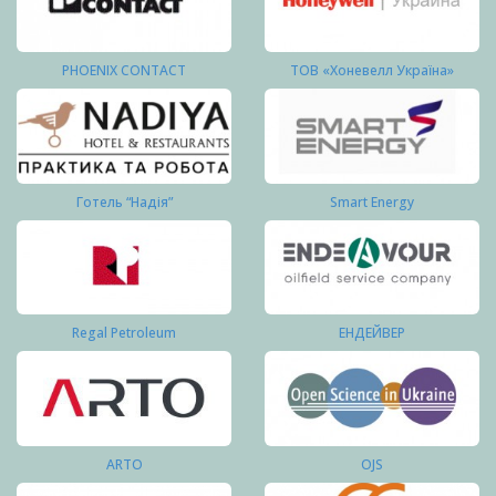
PHOENIX CONTACT
ТОВ «Хоневелл Україна»
Готель “Надія”
Smart Energy
Regal Petroleum
ЕНДЕЙВЕР
ARTO
OJS