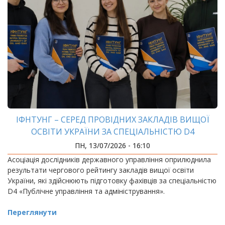
ІФНТУНГ – СЕРЕД ПРОВІДНИХ ЗАКЛАДІВ ВИЩОЇ
ОСВІТИ УКРАЇНИ ЗА СПЕЦІАЛЬНІСТЮ D4
«ПУБЛІЧНЕ УПРАВЛІННЯ ТА АДМІНІСТРУВАННЯ»
ПН, 13/07/2026 - 16:10
Асоціація дослідників державного управління оприлюднила
результати чергового рейтингу закладів вищої освіти
України, які здійснюють підготовку фахівців за спеціальністю
D4 «Публічне управління та адміністрування».
Переглянути