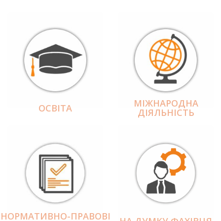
МІЖНАРОДНА
ОСВІТА
ДІЯЛЬНІCТЬ
НОРМАТИВНО-ПРАВОВІ
НА ДУМКУ ФАХІВЦЯ