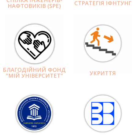
СПІЛКА ІНЖЕНЕРІВ-
СТРАТЕГІЯ ІФНТУНГ
НАФТОВИКІВ (SPE)
БЛАГОДІЙНИЙ ФОНД
УКРИТТЯ
"МІЙ УНІВЕРСИТЕТ"