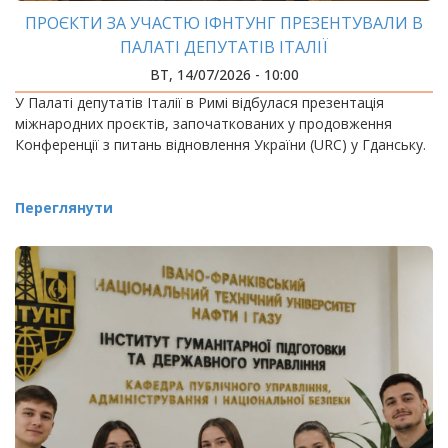
ПРОЄКТИ ЗА УЧАСТЮ ІФНТУНГ ПРЕЗЕНТУВАЛИ В
ПАЛАТІ ДЕПУТАТІВ ІТАЛІЇ
ВТ, 14/07/2026 - 10:00
У Палаті депутатів Італії в Римі відбулася презентація
міжнародних проєктів, започаткованих у продовження
Конференції з питань відновлення України (URC) у Гданську.
Переглянути