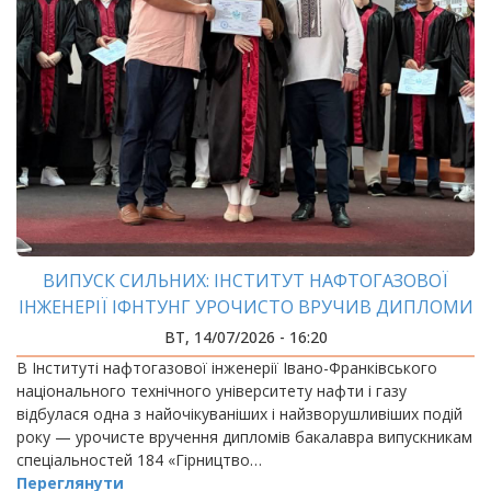
ВИПУСК СИЛЬНИХ: ІНСТИТУТ НАФТОГАЗОВОЇ
ІНЖЕНЕРІЇ ІФНТУНГ УРОЧИСТО ВРУЧИВ ДИПЛОМИ
БАКАЛАВРАМ
ВТ, 14/07/2026 - 16:20
В Інституті нафтогазової інженерії Івано-Франківського
національного технічного університету нафти і газу
відбулася одна з найочікуваніших і найзворушливіших подій
року — урочисте вручення дипломів бакалавра випускникам
спеціальностей 184 «Гірництво…
Переглянути