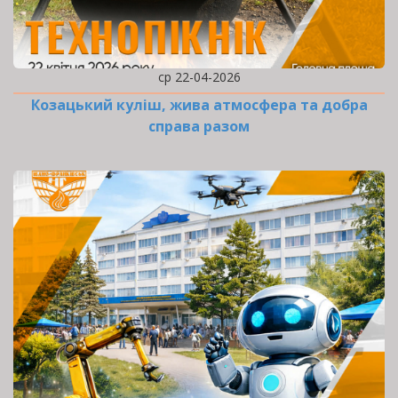
ср 22-04-2026
Козацький куліш, жива атмосфера та добра
справа разом