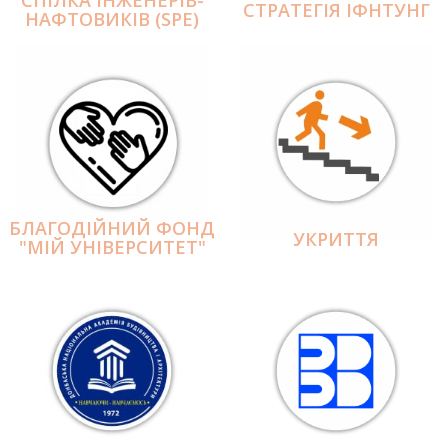
СПІЛКА ІНЖЕНЕРІВ-
СТРАТЕГІЯ ІФНТУНГ
НАФТОВИКІВ (SPE)
БЛАГОДІЙНИЙ ФОНД
УКРИТТЯ
"МІЙ УНІВЕРСИТЕТ"