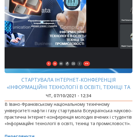
СТАРТУВАЛА ІНТЕРНЕТ-КОНФЕРЕНЦІЯ
«ІНФОРМАЦІЙНІ ТЕХНОЛОГІЇ В ОСВІТІ, ТЕХНІЦІ ТА
ПРОМИСЛОВОСТІ»
ЧТ, 07/10/2021 - 12:34
В Івано-Франківському національному технічному
університеті нафти і газу стартувала Всеукраїнська науково-
практична Інтернет-конференція молодих вчених і студентів
«Інформаційні технології в освіті, техніці та промисловості».
Переглянути