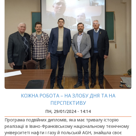
КОЖНА РОБОТА – НА ЗЛОБУ ДНЯ ТА НА
ПЕРСПЕКТИВУ
ПН, 29/01/2024 - 14:14
Програма подвійних дипломів, яка має тривалу історію
реалізації в Івано-Франківському національному технічному
університеті нафти і газу й польській AGH, знайшла своє