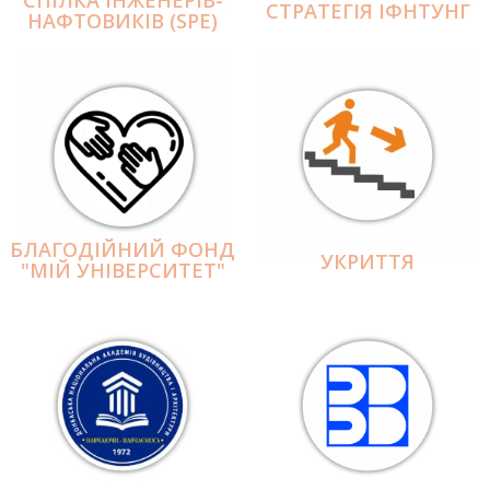
СПІЛКА ІНЖЕНЕРІВ-
СТРАТЕГІЯ ІФНТУНГ
НАФТОВИКІВ (SPE)
БЛАГОДІЙНИЙ ФОНД
УКРИТТЯ
"МІЙ УНІВЕРСИТЕТ"