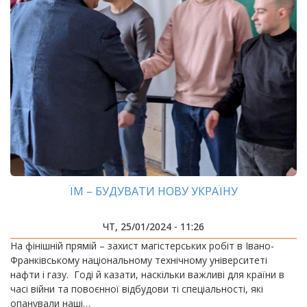
ЇМ – БУДУВАТИ НОВУ УКРАЇНУ
ЧТ, 25/01/2024 - 11:26
На фінішній прямій – захист магістерських робіт в Івано-
Франківському національному технічному університеті
нафти і газу. Годі й казати, наскільки важливі для країни в
часі війни та повоєнної відбудови ті спеціальності, які
опанували наші…