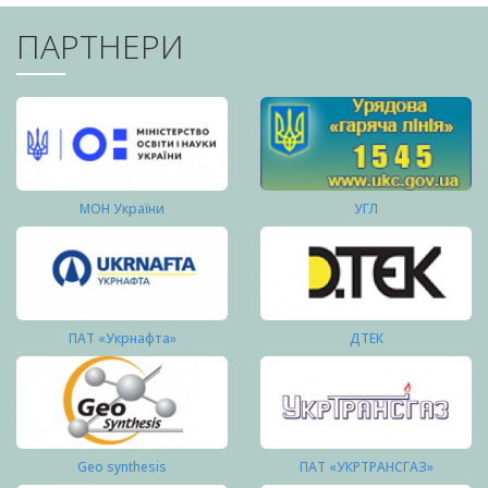
ПАРТНЕРИ
МОН України
УГЛ
ПАТ «Укрнафта»
ДТЕК
Geo synthesis
ПАТ «УКРТРАНСГАЗ»