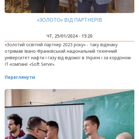
«ЗОЛОТО» ВІД ПАРТНЕРІВ
ЧТ, 25/01/2024 - 15:20
«Золотий освітній партнер 2023 року» - таку відзнаку
отримав Івано-Франківський національний технічний
університет нафти і газу від відомої в Україні і за кордоном
ІТ-компанії «Soft Serve».
Переглянути