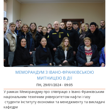
МЕМОРАНДУМ З ІВАНО-ФРАНКІВСЬКОЮ
МИТНИЦЕЮ В ДІЇ
ПН, 29/01/2024 - 09:05
У рамках Меморандуму про співпрацю з Івано-Франківським
національним технічним університетом нафти і газу
студенти Інституту економіки та менеджменту та викладачі
кафедри