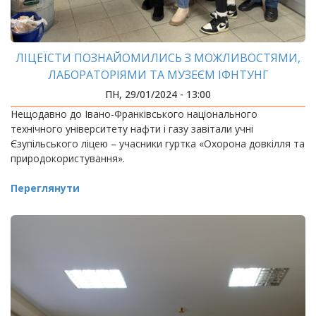
ЛІЦЕЇСТИ ПОЗНАЙОМИЛИСЬ З МОЖЛИВОСТЯМИ,
ЛАБОРАТОРІЯМИ ТА МУЗЕЄМ ІФНТУНГ
ПН, 29/01/2024 - 13:00
Нещодавно до Івано-Франківського національного
технічного університету нафти і газу завітали учні
Єзупільського ліцею – учасники гуртка «Охорона довкілля та
природокористування».
Переглянути