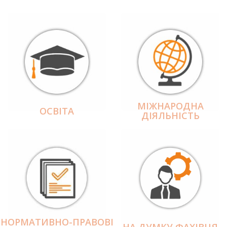
МІЖНАРОДНА
ОСВІТА
ДІЯЛЬНІCТЬ
НОРМАТИВНО-ПРАВОВІ
НА ДУМКУ ФАХІВЦЯ