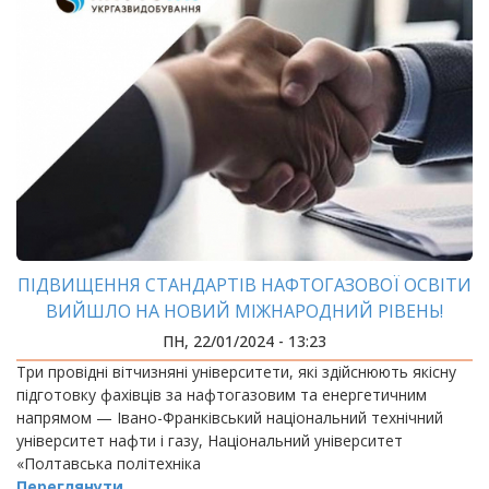
ПІДВИЩЕННЯ СТАНДАРТІВ НАФТОГАЗОВОЇ ОСВІТИ
ВИЙШЛО НА НОВИЙ МІЖНАРОДНИЙ РІВЕНЬ!
ПН, 22/01/2024 - 13:23
Три провідні вітчизняні університети, які здійснюють якісну
підготовку фахівців за нафтогазовим та енергетичним
напрямом — Івано-Франківський національний технічний
університет нафти і газу, Національний університет
«Полтавська політехніка
Переглянути