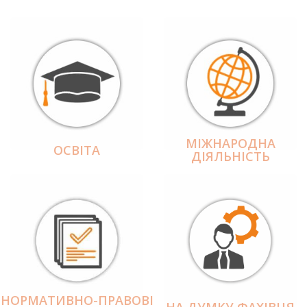
МІЖНАРОДНА
ОСВІТА
ДІЯЛЬНІCТЬ
НОРМАТИВНО-ПРАВОВІ
НА ДУМКУ ФАХІВЦЯ