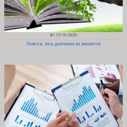
вт 13-10-2020
Освіта, яка допомагає вижити