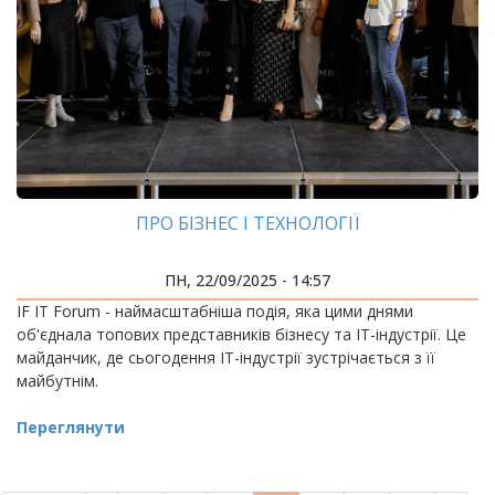
ПРО БІЗНЕС І ТЕХНОЛОГІЇ
ПН, 22/09/2025 - 14:57
IF IT Forum - наймасштабніша подія, яка цими днями
об'єднала топових представників бізнесу та ІТ-індустрії. Це
майданчик, де сьогодення ІТ-індустрії зустрічається з її
майбутнім.
Переглянути
РОЗБИВКА
НА