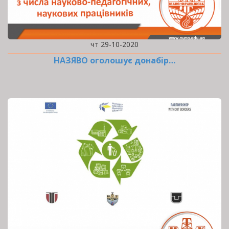
чт 29-10-2020
НАЗЯВО оголошує донабір…