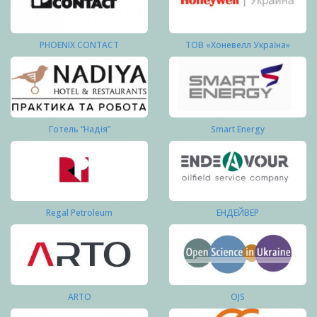
PHOENIX CONTACT
ТОВ «Хоневелл Україна»
Готель “Надія”
Smart Energy
Regal Petroleum
ЕНДЕЙВЕР
ARTO
OJS