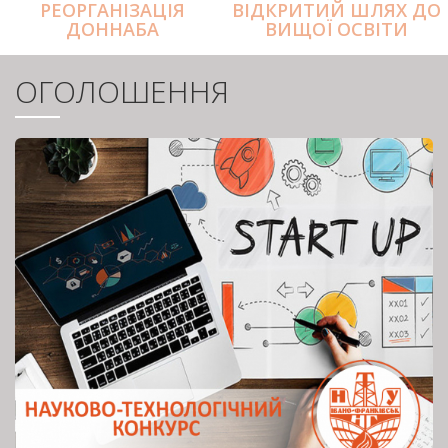
РЕОРГАНІЗАЦІЯ
ВІДКРИТИЙ ШЛЯХ ДО
ДОННАБА
ВИЩОЇ ОСВІТИ
ОГОЛОШЕННЯ