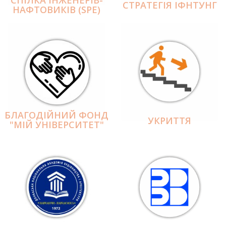
СПІЛКА ІНЖЕНЕРІВ-
СТРАТЕГІЯ ІФНТУНГ
НАФТОВИКІВ (SPE)
БЛАГОДІЙНИЙ ФОНД
УКРИТТЯ
"МІЙ УНІВЕРСИТЕТ"