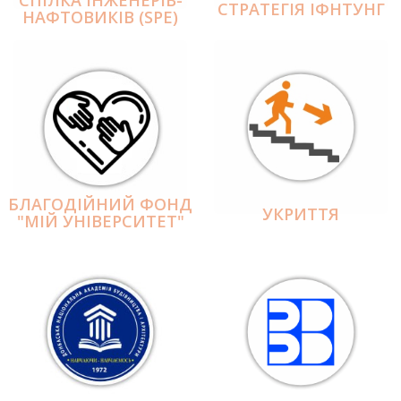
СПІЛКА ІНЖЕНЕРІВ-
СТРАТЕГІЯ ІФНТУНГ
НАФТОВИКІВ (SPE)
БЛАГОДІЙНИЙ ФОНД
УКРИТТЯ
"МІЙ УНІВЕРСИТЕТ"