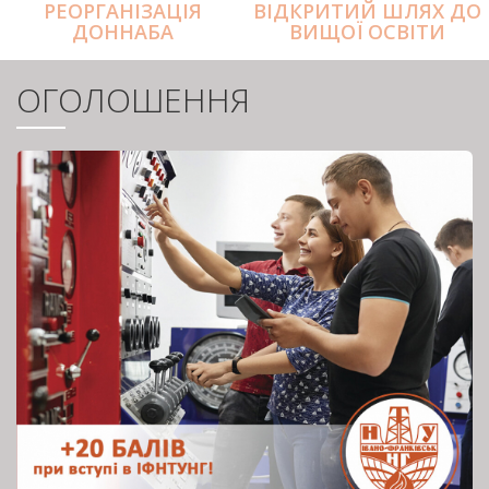
РЕОРГАНІЗАЦІЯ
ВІДКРИТИЙ ШЛЯХ ДО
ДОННАБА
ВИЩОЇ ОСВІТИ
ОГОЛОШЕННЯ