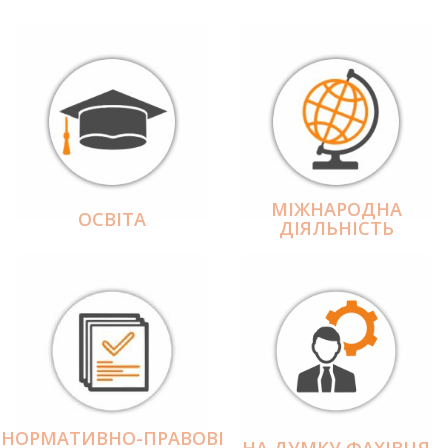
МІЖНАРОДНА
ОСВІТА
ДІЯЛЬНІCТЬ
НОРМАТИВНО-ПРАВОВІ
НА ДУМКУ ФАХІВЦЯ