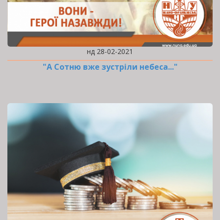
нд 28-02-2021
"А Сотню вже зустріли небеса..."