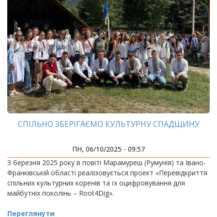
СПІЛЬНО ЗБЕРІГАЄМО КУЛЬТУРНУ СПАДЩИНУ
ПН, 06/10/2025 - 09:57
З березня 2025 року в повіті Марамуреш (Румунія) та Івано-
Франківській області реалізовується проект «Перевідкриття
спільних культурних коренів та їх оцифровування для
майбутніх поколінь – Root4Dig».
Переглянути