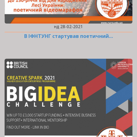
нд 28-02-2021
В ІФНТУНГ стартував поетичний…