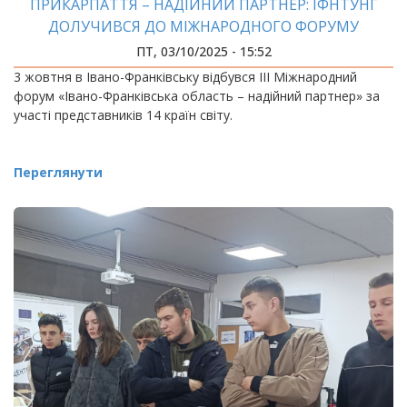
ПРИКАРПАТТЯ – НАДІЙНИЙ ПАРТНЕР: ІФНТУНГ
ДОЛУЧИВСЯ ДО МІЖНАРОДНОГО ФОРУМУ
ПТ, 03/10/2025 - 15:52
3 жовтня в Івано-Франківську відбувся ІІІ Міжнародний
форум «Івано-Франківська область – надійний партнер» за
участі представників 14 країн світу.
Переглянути