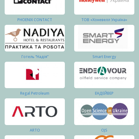
PHOENIX CONTACT
ТОВ «Хоневелл Україна»
Готель “Надія”
Smart Energy
Regal Petroleum
ЕНДЕЙВЕР
ARTO
OJS