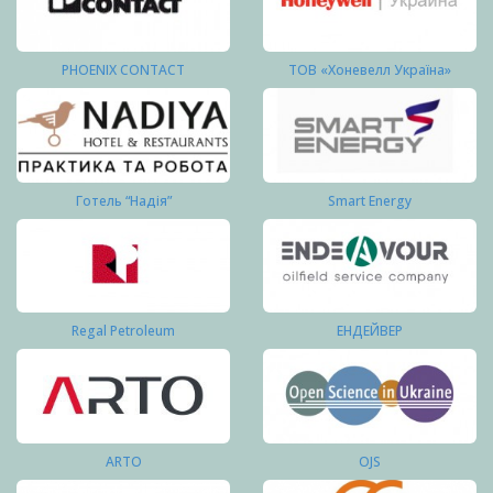
PHOENIX CONTACT
ТОВ «Хоневелл Україна»
Готель “Надія”
Smart Energy
Regal Petroleum
ЕНДЕЙВЕР
ARTO
OJS