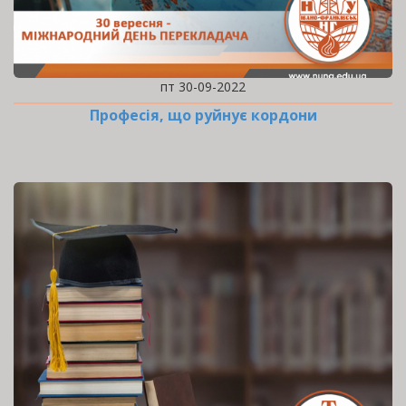
пт 30-09-2022
Професія, що руйнує кордони