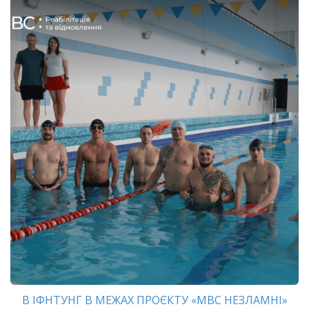
В ІФНТУНГ В МЕЖАХ ПРОЄКТУ «МВС НЕЗЛАМНІ»