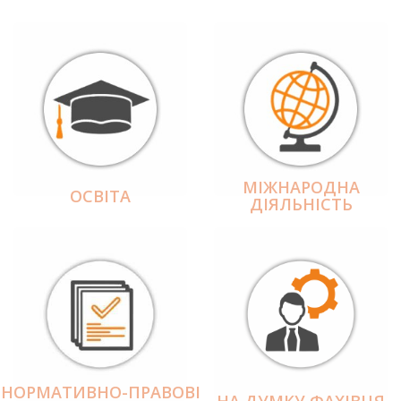
МІЖНАРОДНА
ОСВІТА
ДІЯЛЬНІCТЬ
НОРМАТИВНО-ПРАВОВІ
НА ДУМКУ ФАХІВЦЯ