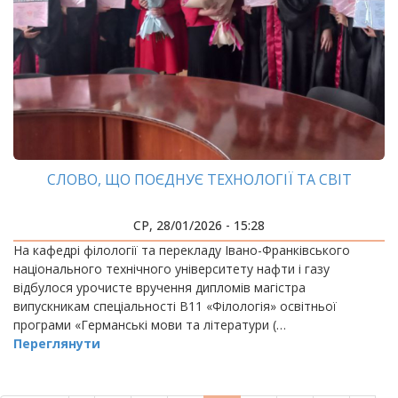
СЛОВО, ЩО ПОЄДНУЄ ТЕХНОЛОГІЇ ТА СВІТ
СР, 28/01/2026 - 15:28
На кафедрі філології та перекладу Івано-Франківського
національного технічного університету нафти і газу
відбулося урочисте вручення дипломів магістра
випускникам спеціальності B11 «Філологія» освітньої
програми «Германські мови та літератури (…
Переглянути
РОЗБИВКА
НА