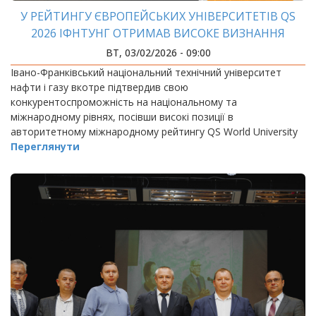
У РЕЙТИНГУ ЄВРОПЕЙСЬКИХ УНІВЕРСИТЕТІВ QS
2026 ІФНТУНГ ОТРИМАВ ВИСОКЕ ВИЗНАННЯ
ВТ, 03/02/2026 - 09:00
Івано-Франківський національний технічний університет
нафти і газу вкотре підтвердив свою
конкурентоспроможність на національному та
міжнародному рівнях, посівши високі позиції в
авторитетному міжнародному рейтингу QS World University
Rankings:…
Переглянути