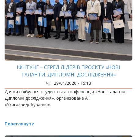
ІФНТУНГ – СЕРЕД ЛІДЕРІВ ПРОЄКТУ «НОВІ
ТАЛАНТИ. ДИПЛОМНІ ДОСЛІДЖЕННЯ»
ЧТ, 29/01/2026 - 15:13
Днями відбулася студентська конференція «Нові таланти.
Дипломні дослідження», організована АТ
«Укргазвидобування».
Переглянути