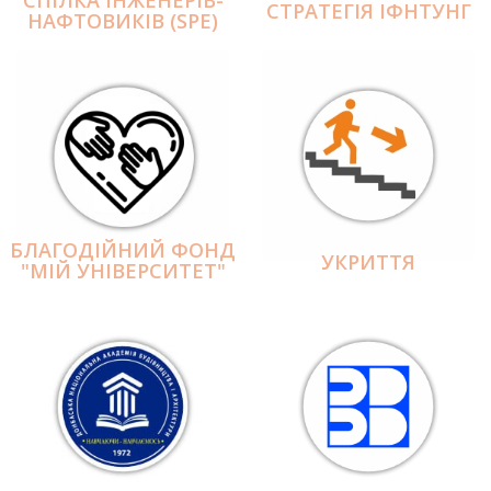
СПІЛКА ІНЖЕНЕРІВ-
СТРАТЕГІЯ ІФНТУНГ
НАФТОВИКІВ (SPE)
БЛАГОДІЙНИЙ ФОНД
УКРИТТЯ
"МІЙ УНІВЕРСИТЕТ"