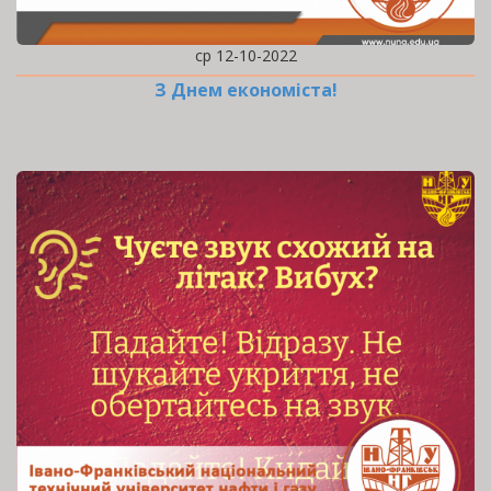
ср 12-10-2022
З Днем економіста!