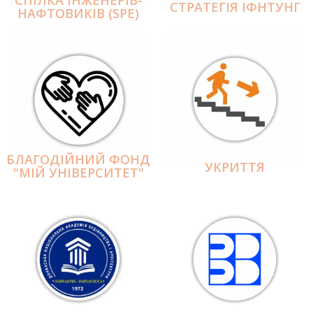
СПІЛКА ІНЖЕНЕРІВ-
СТРАТЕГІЯ ІФНТУНГ
НАФТОВИКІВ (SPE)
БЛАГОДІЙНИЙ ФОНД
УКРИТТЯ
"МІЙ УНІВЕРСИТЕТ"