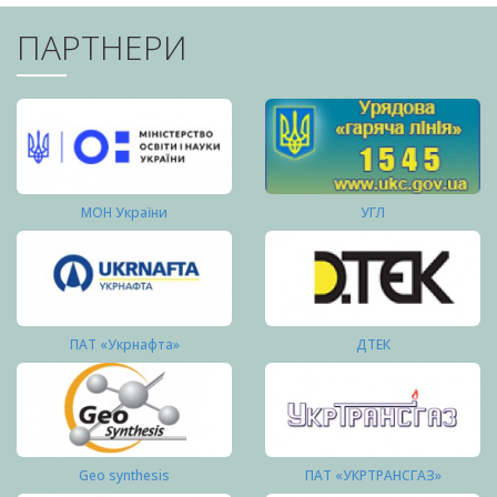
ПАРТНЕРИ
МОН України
УГЛ
ПАТ «Укрнафта»
ДТЕК
Geo synthesis
ПАТ «УКРТРАНСГАЗ»