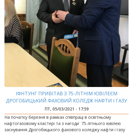
ІФНТУНГ ПРИВІТАВ З 75-ЛІТНІМ ЮВІЛЕЄМ
ДРОГОБИЦЬКИЙ ФАХОВИЙ КОЛЕДЖ НАФТИ І ГАЗУ
ПТ, 05/03/2021 - 17:59
На початку березня в рамках співпраці в освітньому
нафтогазовому кластері та з нагоди 75-літнього ювілею
заснування Дрогобицького фахового коледжу нафти і газу