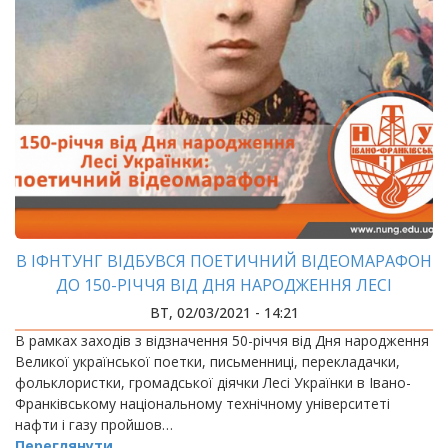
В ІФНТУНГ ВІДБУВСЯ ПОЕТИЧНИЙ ВІДЕОМАРАФОН
ДО 150-РІЧЧЯ ВІД ДНЯ НАРОДЖЕННЯ ЛЕСІ
УКРАЇНКИ
ВТ, 02/03/2021 - 14:21
В рамках заходів з відзначення 50-річчя від Дня народження
Великої української поетки, письменниці, перекладачки,
фольклористки, громадської діячки Лесі Українки в Івано-
Франківському національному технічному університеті
нафти і газу пройшов…
Переглянути