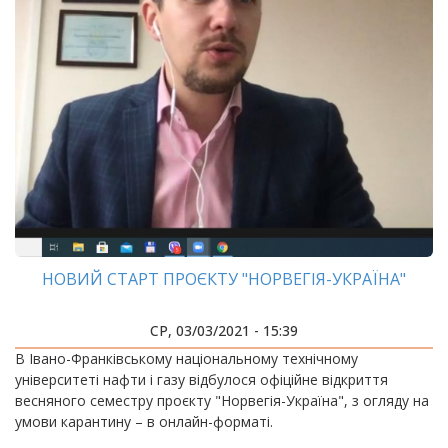
НОВИЙ СТАРТ ПРОЄКТУ "НОРВЕГІЯ-УКРАЇНА"
СР, 03/03/2021 - 15:39
В Івано-Франківському національному технічному
університеті нафти і газу відбулося офіційне відкриття
весняного семестру проєкту "Норвегія-Україна", з огляду на
умови карантину – в онлайн-форматі.