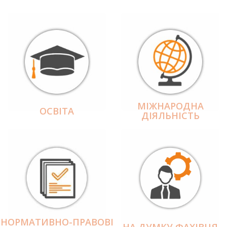
МІЖНАРОДНА
ОСВІТА
ДІЯЛЬНІCТЬ
НОРМАТИВНО-ПРАВОВІ
НА ДУМКУ ФАХІВЦЯ