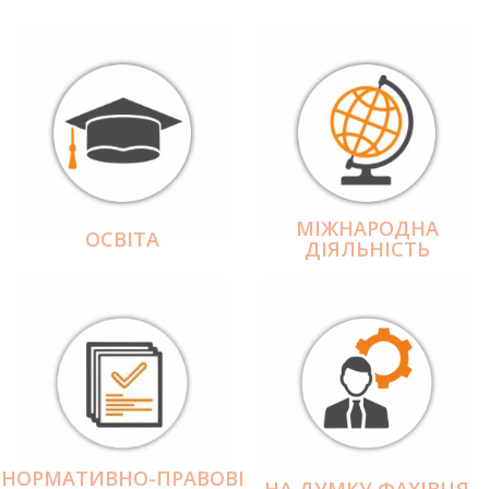
МІЖНАРОДНА
ОСВІТА
ДІЯЛЬНІCТЬ
НОРМАТИВНО-ПРАВОВІ
НА ДУМКУ ФАХІВЦЯ