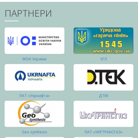
ПАРТНЕРИ
МОН України
УГЛ
ПАТ «Укрнафта»
ДТЕК
Geo synthesis
ПАТ «УКРТРАНСГАЗ»