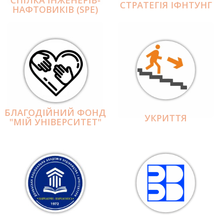
СПІЛКА ІНЖЕНЕРІВ-
СТРАТЕГІЯ ІФНТУНГ
НАФТОВИКІВ (SPE)
БЛАГОДІЙНИЙ ФОНД
УКРИТТЯ
"МІЙ УНІВЕРСИТЕТ"