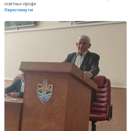
освітньо-профе
Переглянути