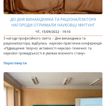
ДО ДНЯ ВИНАХІДНИКА ТА РАЦІОНАЛІЗАТОРА
НАГОРОДИ ОТРИМАЛИ НАУКОВЦІ ІФНТУНГ
ЧТ, 15/09/2022 - 19:10
З нагоди професійного свята – Дня винахідника та
раціоналізатора, відбулась науково-практична конференція
«Підвищення творчої активності науково-технічної та
наукової громадськості в умовах воєнного стану».
Переглянути