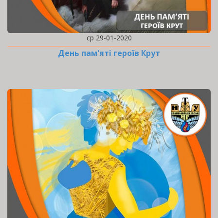
ср 29-01-2020
День пам'яті героїв Крут