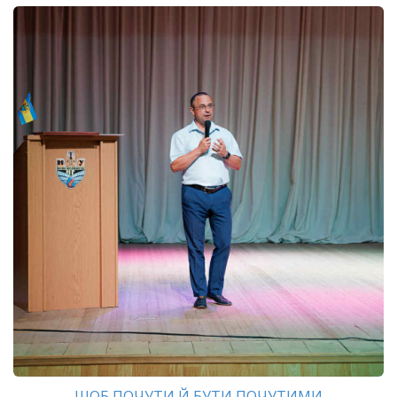
ЩОБ ПОЧУТИ Й БУТИ ПОЧУТИМИ