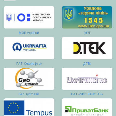
МОН України
УГЛ
ПАТ «Укрнафта»
ДТЕК
Geo synthesis
ПАТ «УКРТРАНСГАЗ»