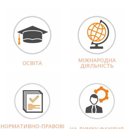
МІЖНАРОДНА
ОСВІТА
ДІЯЛЬНІCТЬ
НОРМАТИВНО-ПРАВОВІ
НА ДУМКУ ФАХІВЦЯ