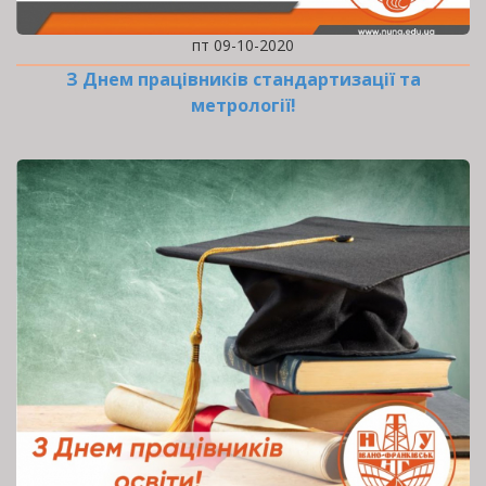
пт 09-10-2020
З Днем працівників стандартизації та
метрології!