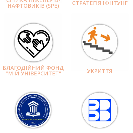
СПІЛКА ІНЖЕНЕРІВ-
СТРАТЕГІЯ ІФНТУНГ
НАФТОВИКІВ (SPE)
БЛАГОДІЙНИЙ ФОНД
УКРИТТЯ
"МІЙ УНІВЕРСИТЕТ"