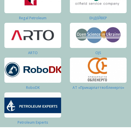
Regal Petroleum
ЕНДЕЙВЕР
ARTO
OJS
RoboDK
АТ «Прикарпаттяобленерго»
Petroleum Experts