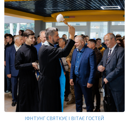
ІФНТУНГ СВЯТКУЄ І ВІТАЄ ГОСТЕЙ