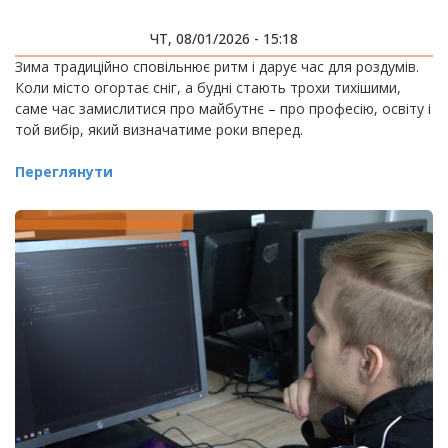
ЧТ, 08/01/2026 - 15:18
Зима традиційно сповільнює ритм і дарує час для роздумів.
Коли місто огортає сніг, а будні стають трохи тихішими,
саме час замислитися про майбутнє – про професію, освіту і
той вибір, який визначатиме роки вперед.
Переглянути