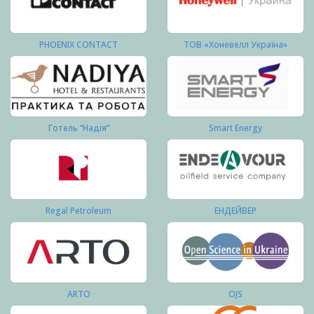
PHOENIX CONTACT
ТОВ «Хоневелл Україна»
Готель “Надія”
Smart Energy
Regal Petroleum
ЕНДЕЙВЕР
ARTO
OJS