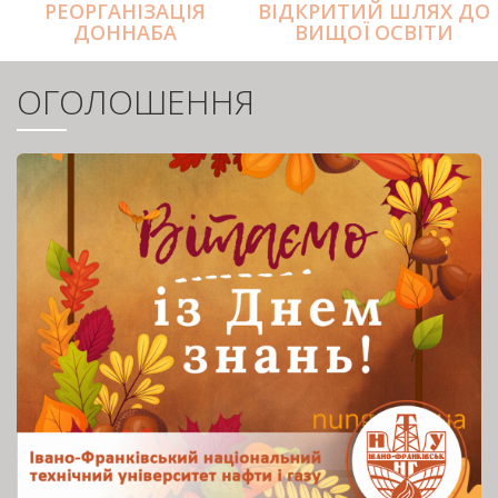
РЕОРГАНІЗАЦІЯ
ВІДКРИТИЙ ШЛЯХ ДО
ДОННАБА
ВИЩОЇ ОСВІТИ
ОГОЛОШЕННЯ