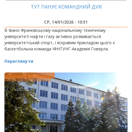
ТУТ ПАНУЄ КОМАНДНИЙ ДУХ!
СР, 14/01/2026 - 10:51
В Івано-Франківському національному технічному
університеті нафти і газу активно розвивається
університетський спорт, і яскравим прикладом цього є
баскетбольна команда ІФНТУНГ-Академія Говерла.
Переглянути