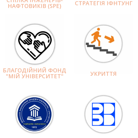
СПІЛКА ІНЖЕНЕРІВ-
СТРАТЕГІЯ ІФНТУНГ
НАФТОВИКІВ (SPE)
БЛАГОДІЙНИЙ ФОНД
УКРИТТЯ
"МІЙ УНІВЕРСИТЕТ"