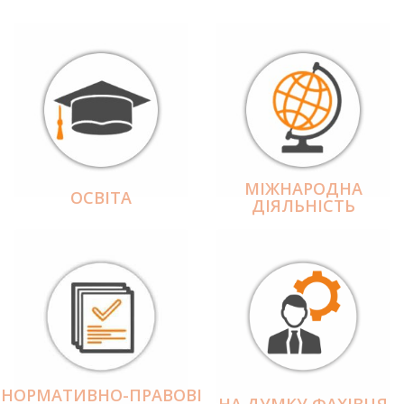
МІЖНАРОДНА
ОСВІТА
ДІЯЛЬНІCТЬ
НОРМАТИВНО-ПРАВОВІ
НА ДУМКУ ФАХІВЦЯ