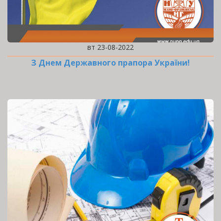
вт 23-08-2022
З Днем Державного прапора України!