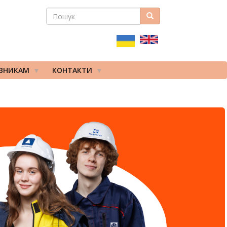
ПОШУК
Пошук
ПОШУКОВА
ФОРМА
ІВНИКАМ
КОНТАКТИ