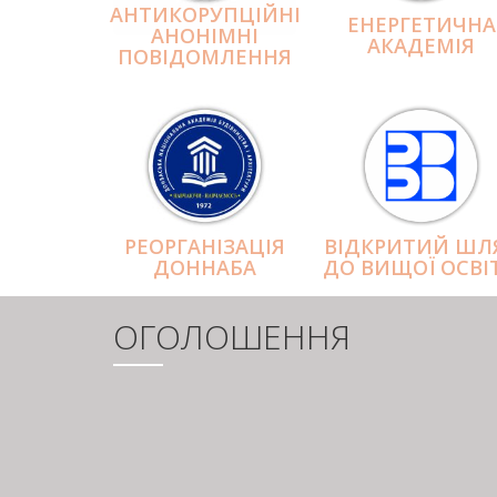
АНТИКОРУПЦІЙНІ
ЕНЕРГЕТИЧНА
АНОНІМНІ
АКАДЕМІЯ
ПОВІДОМЛЕННЯ
РЕОРГАНІЗАЦІЯ
ВІДКРИТИЙ ШЛ
ДОННАБА
ДО ВИЩОЇ ОСВІ
ОГОЛОШЕННЯ
РОЗБИВКА
НА
СТОРІНКИ