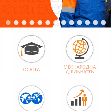
МІЖНАРОДНА
ОСВІТА
ДІЯЛЬНІCТЬ