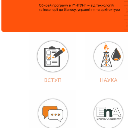
ВСТУП
НАУКА