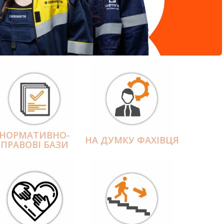
НОРМАТИВНО-
НА ДУМКУ ФАХІВЦЯ
ПРАВОВІ БАЗИ