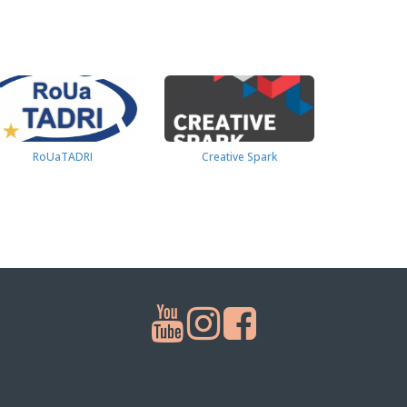
RoUaTADRI
Creative Spark