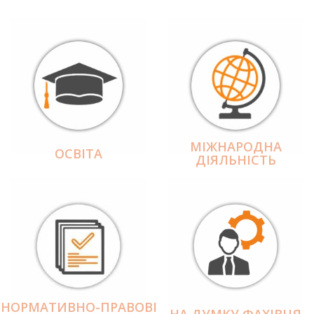
МІЖНАРОДНА
ОСВІТА
ДІЯЛЬНІCТЬ
НОРМАТИВНО-ПРАВОВІ
НА ДУМКУ ФАХІВЦЯ