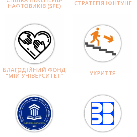
СПІЛКА ІНЖЕНЕРІВ-
СТРАТЕГІЯ ІФНТУНГ
НАФТОВИКІВ (SPE)
БЛАГОДІЙНИЙ ФОНД
УКРИТТЯ
"МІЙ УНІВЕРСИТЕТ"