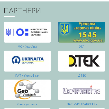
ПАРТНЕРИ
МОН України
УГЛ
ПАТ «Укрнафта»
ДТЕК
Geo synthesis
ПАТ «УКРТРАНСГАЗ»