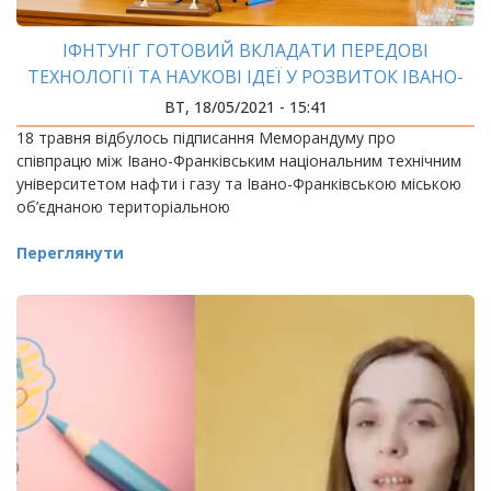
ІФНТУНГ ГОТОВИЙ ВКЛАДАТИ ПЕРЕДОВІ
ТЕХНОЛОГІЇ ТА НАУКОВІ ІДЕЇ У РОЗВИТОК ІВАНО-
ФРАНКІВСЬКОЇ МОТГ
ВТ, 18/05/2021 - 15:41
18 травня відбулось підписання Меморандуму про
співпрацю між Івано-Франківським національним технічним
університетом нафти і газу та Івано-Франківською міською
об’єднаною територіальною
Переглянути