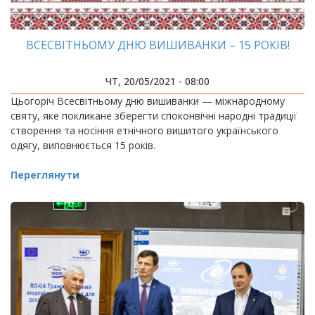
ВСЕСВІТНЬОМУ ДНЮ ВИШИВАНКИ – 15 РОКІВ!
ЧТ, 20/05/2021 - 08:00
Цьогоріч Всесвітньому дню вишиванки — міжнародному
святу, яке покликане зберегти споконвічні народні традиції
створення та носіння етнічного вишитого українського
одягу, виповнюється 15 років.
Переглянути