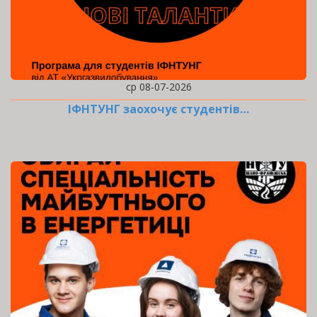
ср 08-07-2026
ІФНТУНГ заохочує студентів…