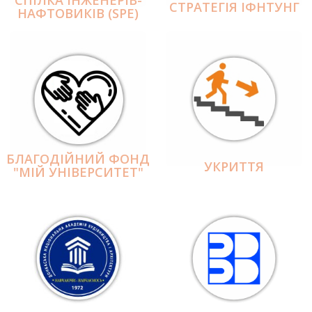
СПІЛКА ІНЖЕНЕРІВ-
СТРАТЕГІЯ ІФНТУНГ
НАФТОВИКІВ (SPE)
БЛАГОДІЙНИЙ ФОНД
УКРИТТЯ
"МІЙ УНІВЕРСИТЕТ"