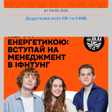
вт 04-08-2026
Додаткова сесія ЄВІ та ЄФВВ