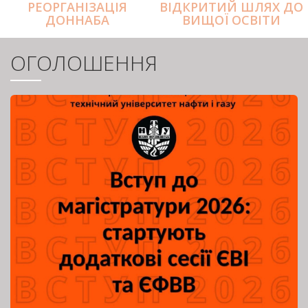
РЕОРГАНІЗАЦІЯ
ВІДКРИТИЙ ШЛЯХ ДО
ДОННАБА
ВИЩОЇ ОСВІТИ
ОГОЛОШЕННЯ