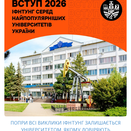
ПОПРИ ВСІ ВИКЛИКИ ІФНТУНГ ЗАЛИШАЄТЬСЯ
УНІВЕРСИТЕТОМ, ЯКОМУ ДОВІРЯЮТЬ