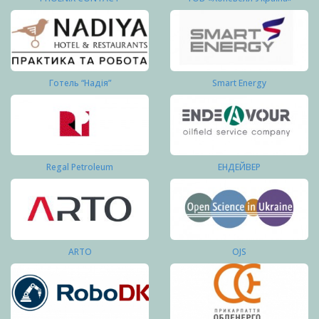
Готель “Надія”
Smart Energy
Regal Petroleum
ЕНДЕЙВЕР
ARTO
OJS