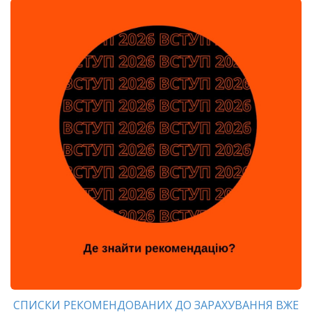
СПИСКИ РЕКОМЕНДОВАНИХ ДО ЗАРАХУВАННЯ ВЖЕ