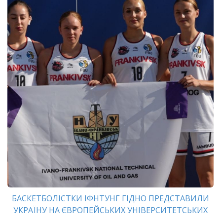
БАСКЕТБОЛІСТКИ ІФНТУНГ ГІДНО ПРЕДСТАВИЛИ
УКРАЇНУ НА ЄВРОПЕЙСЬКИХ УНІВЕРСИТЕТСЬКИХ