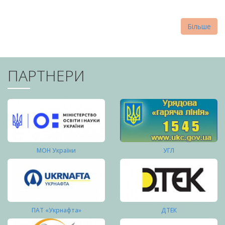
Більше
ПАРТНЕРИ
МОН України
УГЛ
ПАТ «Укрнафта»
ДТЕК