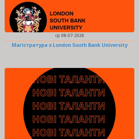
ср 08-07-2026
Магістратура з London South Bank University