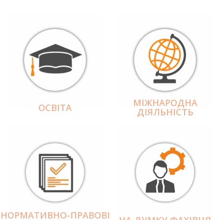
МІЖНАРОДНА
ОСВІТА
ДІЯЛЬНІCТЬ
НОРМАТИВНО-ПРАВОВІ
НА ДУМКУ ФАХІВЦЯ