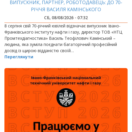
ВИПУСКНИК, ПАРТНЕР, РОБОТОДАВЕЦЬ: ДО 70-
РІЧЧЯ ВАСИЛЯ КАМІНСЬКОГО
СБ, 08/08/2026 - 07:32
8 серпня свій 70-річний ювілей відзначає випускник Івано-
Франківського інституту нафти і газу, директор ТОВ «НТЦ
Промтехдіагностика» Василь Теофілович Камінський –
людина, яка зуміла поєднати багаторічний професійний
досвід із щирою відданістю своїй…
Переглянути