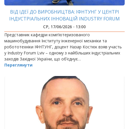
ВІД ІДЕЇ ДО ВИРОБНИЦТВА: ІФНТУНГ У ЦЕНТРІ
ІНДУСТРІАЛЬНИХ ІННОВАЦІЙ INDUSTRY FORUM
LVIV
СР, 17/06/2026 - 13:00
Представник кафедри комп’ютеризованого
машинобудування Інституту інженерної механіки та
робототехніки ІФНТУНГ, доцент Назар Костюк взяв участь
у Industry Forum Lviv – одному з найбільших індустріальних
заходів Західної України, що об’єднує…
Переглянути