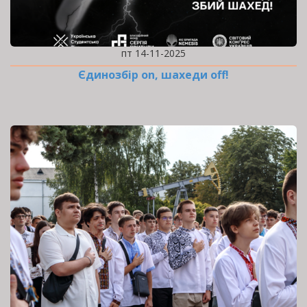
пт 14-11-2025
Єдинозбір on, шахеди off!