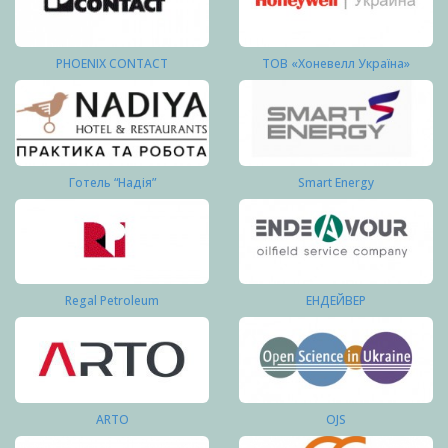
PHOENIX CONTACT
ТОВ «Хоневелл Україна»
Готель “Надія”
Smart Energy
Regal Petroleum
ЕНДЕЙВЕР
ARTO
OJS