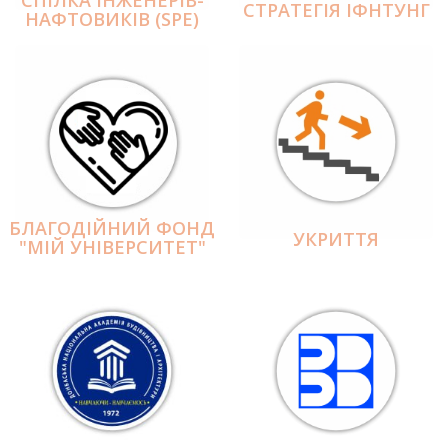
СПІЛКА ІНЖЕНЕРІВ-
СТРАТЕГІЯ ІФНТУНГ
НАФТОВИКІВ (SPE)
БЛАГОДІЙНИЙ ФОНД
УКРИТТЯ
"МІЙ УНІВЕРСИТЕТ"