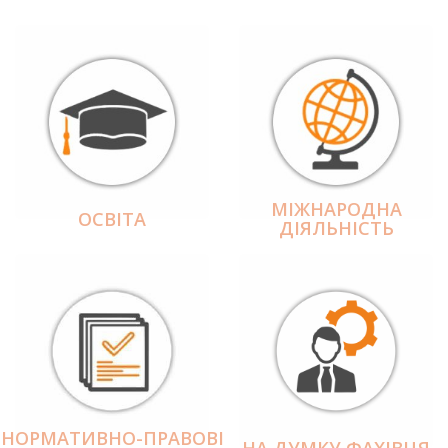
МІЖНАРОДНА
ОСВІТА
ДІЯЛЬНІCТЬ
НОРМАТИВНО-ПРАВОВІ
НА ДУМКУ ФАХІВЦЯ