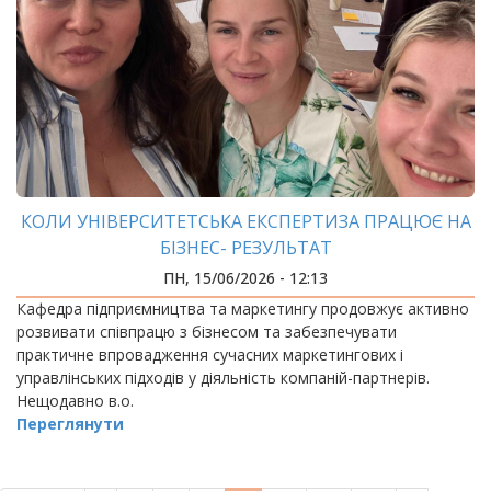
КОЛИ УНІВЕРСИТЕТСЬКА ЕКСПЕРТИЗА ПРАЦЮЄ НА
БІЗНЕС- РЕЗУЛЬТАТ
ПН, 15/06/2026 - 12:13
Кафедра підприємництва та маркетингу продовжує активно
розвивати співпрацю з бізнесом та забезпечувати
практичне впровадження сучасних маркетингових і
управлінських підходів у діяльність компаній-партнерів.
Нещодавно в.о.
Переглянути
РОЗБИВКА
НА