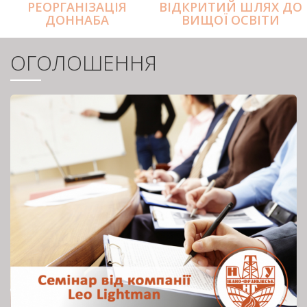
РЕОРГАНІЗАЦІЯ
ВІДКРИТИЙ ШЛЯХ ДО
ДОННАБА
ВИЩОЇ ОСВІТИ
ОГОЛОШЕННЯ