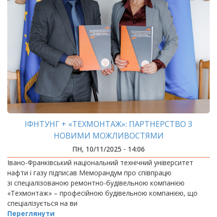
ІФНТУНГ + «ТЕХМОНТАЖ»: ПАРТНЕРСТВО З
НОВИМИ МОЖЛИВОСТЯМИ
ПН, 10/11/2025 - 14:06
Івано-Франківський національний технічний університет
нафти і газу підписав Меморандум про співпрацю
зі спеціалізованою ремонтно-будівельною компанією
«Техмонтаж» – професійною будівельною компанією, що
спеціалізується на ви
Переглянути