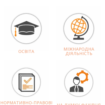
МІЖНАРОДНА
ОСВІТА
ДІЯЛЬНІCТЬ
НОРМАТИВНО-ПРАВОВІ
НА ДУМКУ ФАХІВЦЯ