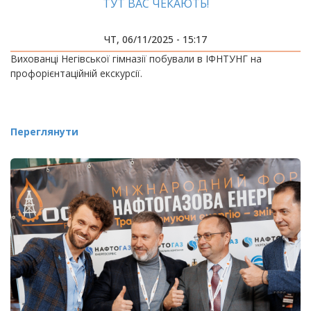
ТУТ ВАС ЧЕКАЮТЬ!
ЧТ, 06/11/2025 - 15:17
Вихованці Негівської гімназії побували в ІФНТУНГ на
профорієнтаційній екскурсії.
Переглянути