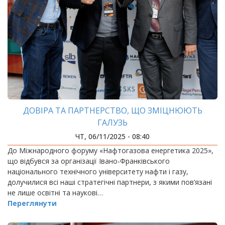
ДОВІРА ТА ПАРТНЕРСТВО, ЩО ЗМІЦНЮЮТЬ
ГАЛУЗЬ
ЧТ, 06/11/2025 - 08:40
До Міжнародного форуму «Нафтогазова енергетика 2025»,
що відбувся за організації Івано-Франківського
національного технічного університету нафти і газу,
долучилися всі наші стратегічні партнери, з якими пов’язані
не лише освітні та наукові…
Переглянути