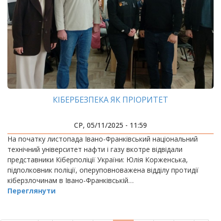
КІБЕРБЕЗПЕКА ЯК ПРІОРИТЕТ
СР, 05/11/2025 - 11:59
На початку листопада Івано-Франківський національний
технічний університет нафти і газу вкотре відвідали
представники Кіберполіції України: Юлія Корженська,
підполковник поліції, оперуповноважена відділу протидії
кіберзлочинам в Івано-Франківській…
Переглянути
РОЗБИВКА
НА