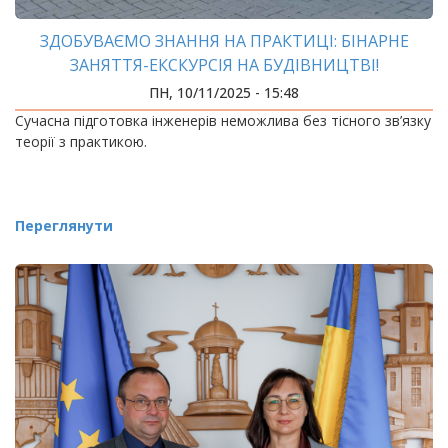
ЗДОБУВАЄМО ЗНАННЯ НА ПРАКТИЦІ: БІНАРНЕ
ЗАНЯТТЯ-ЕКСКУРСІЯ НА БУДІВНИЦТВІ!
ПН, 10/11/2025 - 15:48
Сучасна підготовка інженерів неможлива без тісного зв’язку
теорії з практикою.
Переглянути