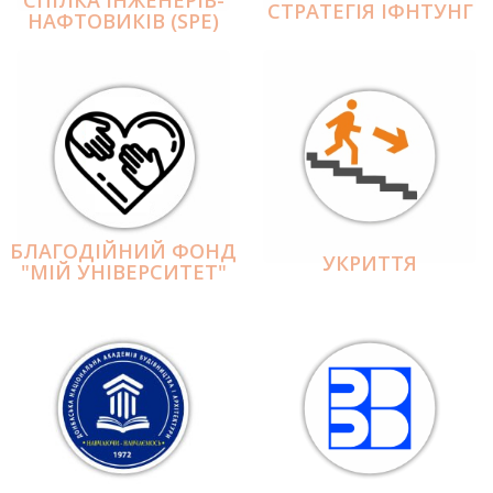
СПІЛКА ІНЖЕНЕРІВ-
СТРАТЕГІЯ ІФНТУНГ
НАФТОВИКІВ (SPE)
БЛАГОДІЙНИЙ ФОНД
УКРИТТЯ
"МІЙ УНІВЕРСИТЕТ"