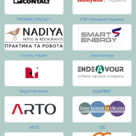
PHOENIX CONTACT
ТОВ «Хоневелл Україна»
Готель “Надія”
Smart Energy
Regal Petroleum
ЕНДЕЙВЕР
ARTO
OJS