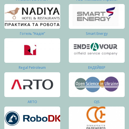
Готель “Надія”
Smart Energy
Regal Petroleum
ЕНДЕЙВЕР
ARTO
OJS