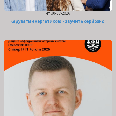
чт 30-07-2026
Керувати енергетикою - звучить серйозно!