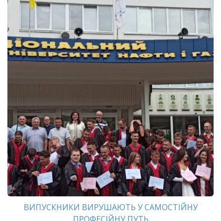
ВИПУСКНИКИ ВИРУШАЮТЬ У САМОСТІЙНУ
ПРОФЕСІЙНУ ПУТЬ