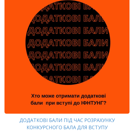
ДОДАТКОВІ БАЛИ ПІД ЧАС РОЗРАХУНКУ
КОНКУРСНОГО БАЛА ДЛЯ ВСТУПУ