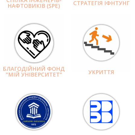
СПІЛКА ІНЖЕНЕРІВ-
СТРАТЕГІЯ ІФНТУНГ
НАФТОВИКІВ (SPE)
БЛАГОДІЙНИЙ ФОНД
УКРИТТЯ
"МІЙ УНІВЕРСИТЕТ"