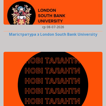
ср 08-07-2026
Магістратура з London South Bank University