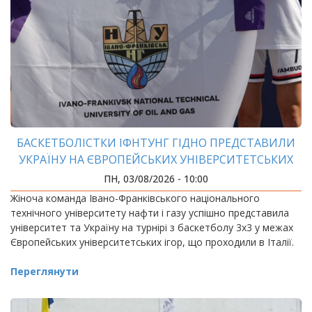
БАСКЕТБОЛІСТКИ ІФНТУНГ ГІДНО ПРЕДСТАВИЛИ
УКРАЇНУ НА ЄВРОПЕЙСЬКИХ УНІВЕРСИТЕТСЬКИХ
ІГРАХ
ПН, 03/08/2026 - 10:00
Жіноча команда Івано-Франківського національного
технічного університету нафти і газу успішно представила
університет та Україну на турнірі з баскетболу 3х3 у межах
Європейських університетських ігор, що проходили в Італії.
Переглянути