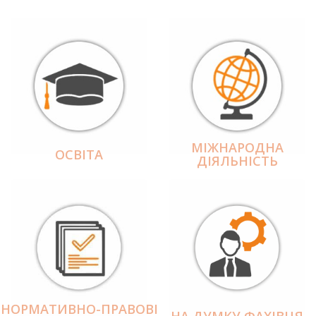
МІЖНАРОДНА
ОСВІТА
ДІЯЛЬНІCТЬ
НОРМАТИВНО-ПРАВОВІ
НА ДУМКУ ФАХІВЦЯ