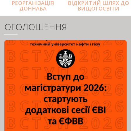
РЕОРГАНІЗАЦІЯ
ВІДКРИТИЙ ШЛЯХ ДО
ДОННАБА
ВИЩОЇ ОСВІТИ
ОГОЛОШЕННЯ