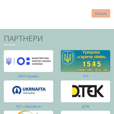
Більше
ПАРТНЕРИ
МОН України
УГЛ
ПАТ «Укрнафта»
ДТЕК