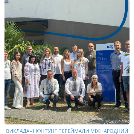
ВИКЛАДАЧІ ІФНТУНГ ПЕРЕЙМАЛИ МІЖНАРОДНИЙ