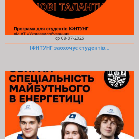
ср 08-07-2026
ІФНТУНГ заохочує студентів…