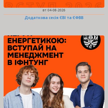
вт 04-08-2026
Додаткова сесія ЄВІ та ЄФВВ