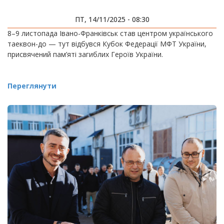
ПТ, 14/11/2025 - 08:30
8–9 листопада Івано-Франківськ став центром українського
таеквон-до — тут відбувся Кубок Федерації МФТ України,
присвячений пам’яті загиблих Героїв України.
Переглянути