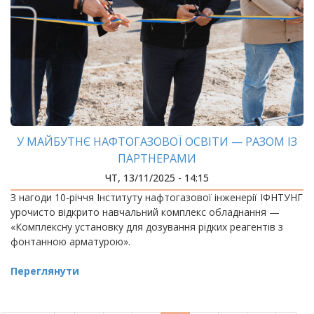
У МАЙБУТНЄ НАФТОГАЗОВОЇ ОСВІТИ — РАЗОМ ІЗ
ПАРТНЕРАМИ
ЧТ, 13/11/2025 - 14:15
З нагоди 10-річчя Інституту нафтогазової інженерії ІФНТУНГ
урочисто відкрито навчальний комплекс обладнання —
«Комплексну установку для дозування рідких реагентів з
фонтанною арматурою».
Переглянути
РОЗБИВКА
НА