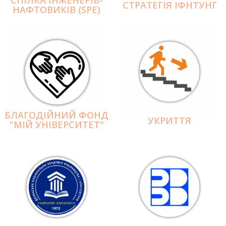
СПІЛКА ІНЖЕНЕРІВ-
СТРАТЕГІЯ ІФНТУНГ
НАФТОВИКІВ (SPE)
БЛАГОДІЙНИЙ ФОНД
УКРИТТЯ
"МІЙ УНІВЕРСИТЕТ"