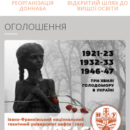
РЕОРГАНІЗАЦІЯ
ВІДКРИТИЙ ШЛЯХ ДО
ДОННАБА
ВИЩОЇ ОСВІТИ
ОГОЛОШЕННЯ