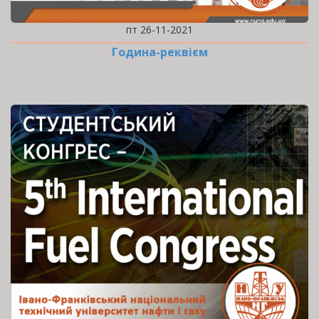
пт 26-11-2021
Година-реквієм