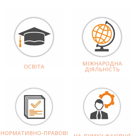
МІЖНАРОДНА
ОСВІТА
ДІЯЛЬНІCТЬ
НОРМАТИВНО-ПРАВОВІ
НА ДУМКУ ФАХІВЦЯ