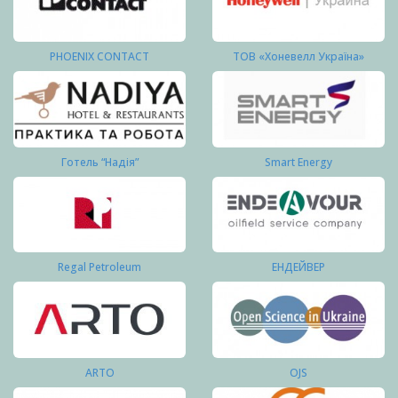
PHOENIX CONTACT
ТОВ «Хоневелл Україна»
Готель “Надія”
Smart Energy
Regal Petroleum
ЕНДЕЙВЕР
ARTO
OJS