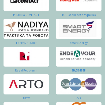
PHOENIX CONTACT
ТОВ «Хоневелл Україна»
Готель “Надія”
Smart Energy
Regal Petroleum
ЕНДЕЙВЕР
ARTO
OJS