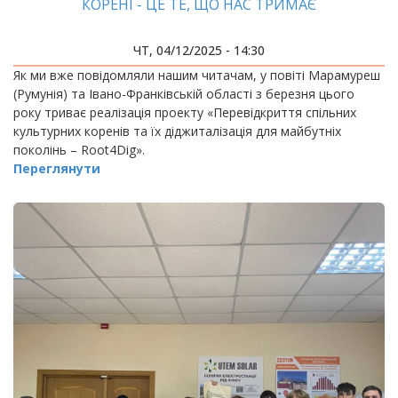
КОРЕНІ - ЦЕ ТЕ, ЩО НАС ТРИМАЄ
ЧТ, 04/12/2025 - 14:30
Як ми вже повідомляли нашим читачам, у повіті Марамуреш
(Румунія) та Івано-Франківській області з березня цього
року триває реалізація проекту «Перевідкриття спільних
культурних коренів та їх діджиталізація для майбутніх
поколінь – Root4Dig».
Переглянути