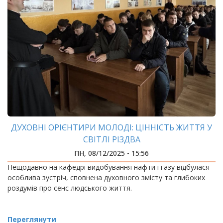
ДУХОВНІ ОРІЄНТИРИ МОЛОДІ: ЦІННІСТЬ ЖИТТЯ У
СВІТЛІ РІЗДВА
ПН, 08/12/2025 - 15:56
Нещодавно на кафедрі видобування нафти і газу відбулася
особлива зустріч, сповнена духовного змісту та глибоких
роздумів про сенс людського життя.
Переглянути