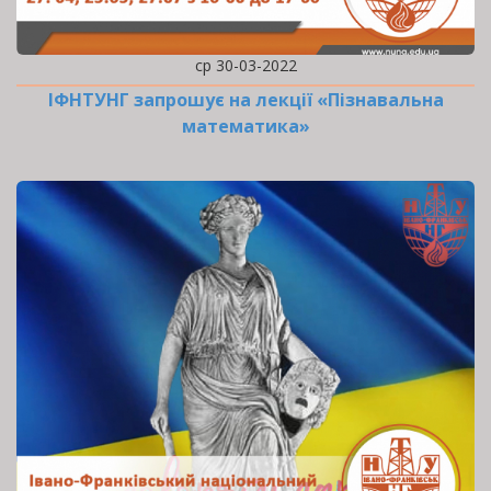
ср 30-03-2022
ІФНТУНГ запрошує на лекції «Пізнавальна
математика»