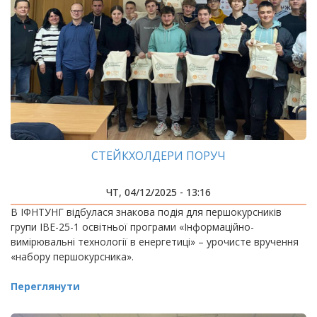
СТЕЙКХОЛДЕРИ ПОРУЧ
ЧТ, 04/12/2025 - 13:16
В ІФНТУНГ відбулася знакова подія для першокурсників
групи ІВЕ-25-1 освітньої програми «Інформаційно-
вимірювальні технології в енергетиці» – урочисте вручення
«набору першокурсника».
Переглянути