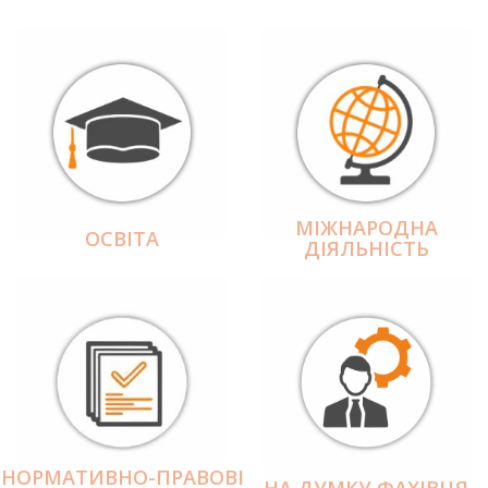
МІЖНАРОДНА
ОСВІТА
ДІЯЛЬНІCТЬ
НОРМАТИВНО-ПРАВОВІ
НА ДУМКУ ФАХІВЦЯ