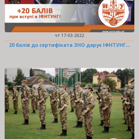
чт 17-03-2022
20 балів до сертифіката ЗНО дарує ІФНТУНГ…