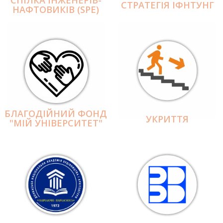
СПІЛКА ІНЖЕНЕРІВ-
СТРАТЕГІЯ ІФНТУНГ
НАФТОВИКІВ (SPE)
БЛАГОДІЙНИЙ ФОНД
УКРИТТЯ
"МІЙ УНІВЕРСИТЕТ"