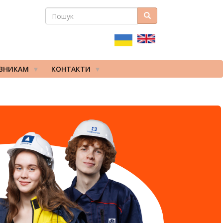
ПОШУК
Пошук
ПОШУКОВА
ФОРМА
ІВНИКАМ
КОНТАКТИ