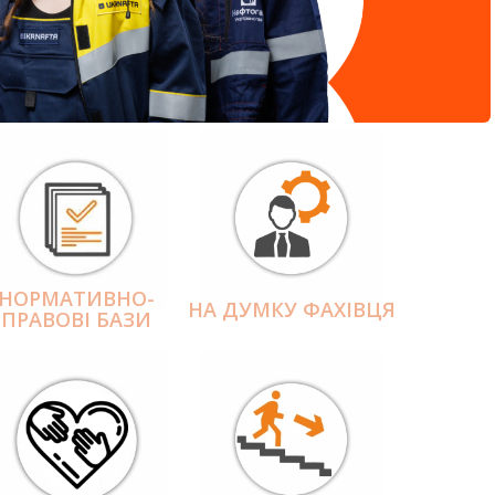
НОРМАТИВНО-
НА ДУМКУ ФАХІВЦЯ
ПРАВОВІ БАЗИ