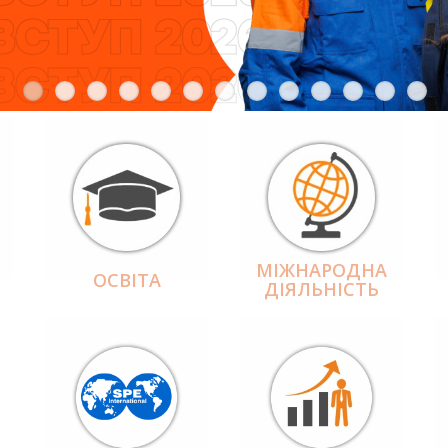
МІЖНАРОДНА
ОСВІТА
ДІЯЛЬНІCТЬ