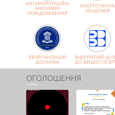
АНТИКОРУПЦІЙНІ
ЕНЕРГЕТИЧНА
АНОНІМНІ
АКАДЕМІЯ
ПОВІДОМЛЕННЯ
РЕОРГАНІЗАЦІЯ
ВІДКРИТИЙ ШЛ
ДОННАБА
ДО ВИЩОЇ ОСВІ
ОГОЛОШЕННЯ