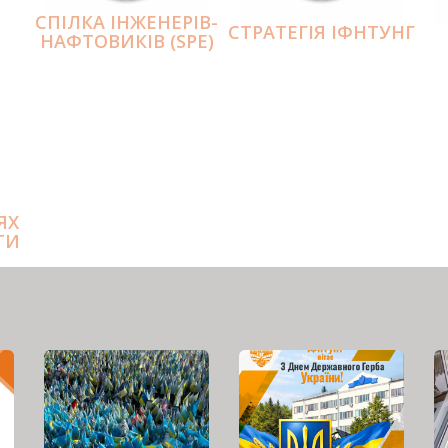
СПІЛКА ІНЖЕНЕРІВ-
СТРАТЕГІЯ ІФНТУНГ
НАФТОВИКІВ (SPE)
ЯХ
ТИ