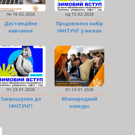
пн 16-02-2026
нд 15-02-2026
Дистанційне
Продовжено набір
навчання
ІФНТУНГ у межах
продовжено
проєкту «Зимовий
вступ»
пт 23-01-2026
пт 23-01-2026
Запрошуємо до
Міжнародний
ІФНТУНГ!
конкурс
студентських
наукових робіт