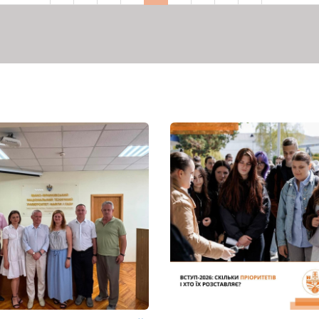
сторінка
сторінка
сторінка
сторінка
сторінка