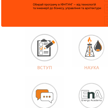
ВСТУП
НАУКА