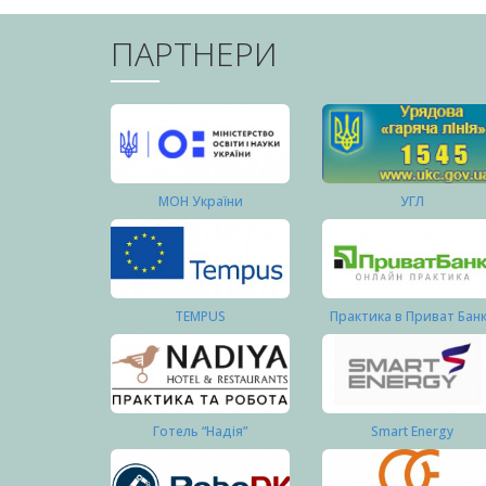
ПАРТНЕРИ
МОН України
УГЛ
TEMPUS
Практика в Приват Бан
Готель “Надія”
Smart Energy