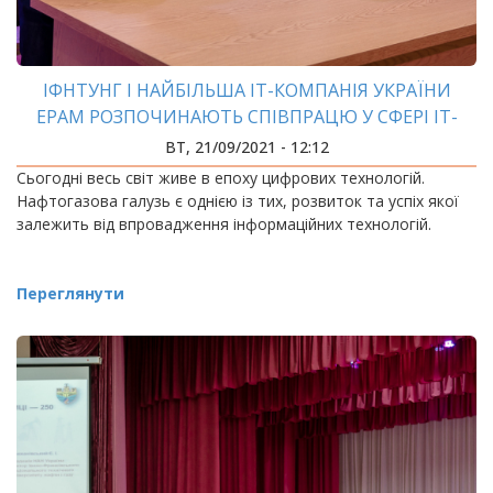
ІФНТУНГ І НАЙБІЛЬША ІТ-КОМПАНІЯ УКРАЇНИ
EPAM РОЗПОЧИНАЮТЬ СПІВПРАЦЮ У СФЕРІ ІТ-
ТЕХНОЛОГІЙ
ВТ, 21/09/2021 - 12:12
Сьогодні весь світ живе в епоху цифрових технологій.
Нафтогазова галузь є однією із тих, розвиток та успіх якої
залежить від впровадження інформаційних технологій.
Переглянути