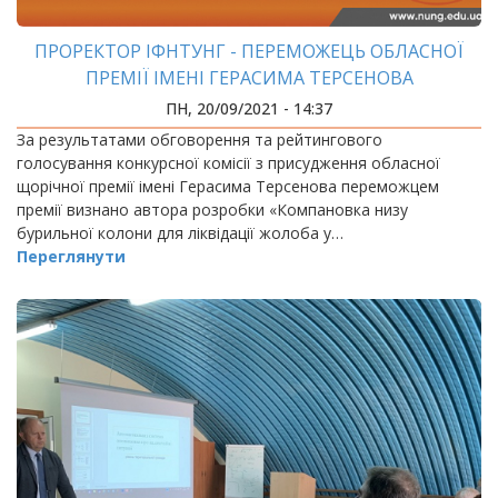
ПРОРЕКТОР ІФНТУНГ - ПЕРЕМОЖЕЦЬ ОБЛАСНОЇ
ПРЕМІЇ ІМЕНІ ГЕРАСИМА ТЕРСЕНОВА
ПН, 20/09/2021 - 14:37
За результатами обговорення та рейтингового
голосування конкурсної комісії з присудження обласної
щорічної премії імені Герасима Терсенова переможцем
премії визнано автора розробки «Компановка низу
бурильної колони для ліквідації жолоба у…
Переглянути