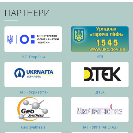
ПАРТНЕРИ
МОН України
УГЛ
ПАТ «Укрнафта»
ДТЕК
Geo synthesis
ПАТ «УКРТРАНСГАЗ»