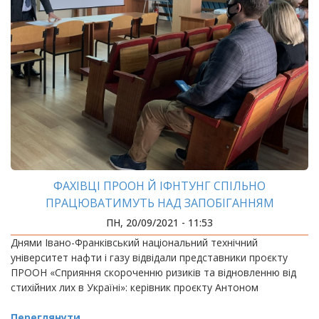
ФАХІВЦІ ПРООН Й ІФНТУНГ СПІЛЬНО
ПРАЦЮВАТИМУТЬ НАД ЗАПОБІГАННЯМ
СТИХІЙНИМ ЛИХАМ
ПН, 20/09/2021 - 11:53
Днями Івано-Франківський національний технічний
університет нафти і газу відвідали представники проєкту
ПРООН «Сприяння скороченню ризиків та відновленню від
стихійних лих в Україні»: керівник проєкту Антоном
Переглянути