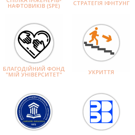
СПІЛКА ІНЖЕНЕРІВ-
СТРАТЕГІЯ ІФНТУНГ
НАФТОВИКІВ (SPE)
БЛАГОДІЙНИЙ ФОНД
УКРИТТЯ
"МІЙ УНІВЕРСИТЕТ"