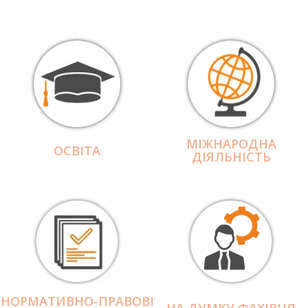
МІЖНАРОДНА
ОСВІТА
ДІЯЛЬНІCТЬ
НОРМАТИВНО-ПРАВОВІ
НА ДУМКУ ФАХІВЦЯ