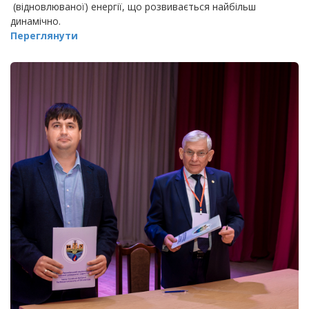
(відновлюваної) енергії, що розвивається найбільш
динамічно.
Переглянути