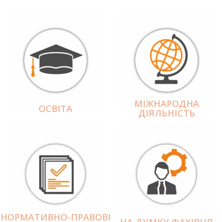
МІЖНАРОДНА
ОСВІТА
ДІЯЛЬНІCТЬ
НОРМАТИВНО-ПРАВОВІ
НА ДУМКУ ФАХІВЦЯ