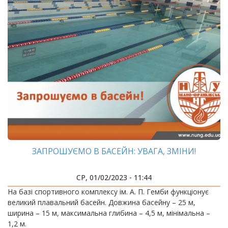
ЗАПРОШУЄМО В БАСЕЙН: УВАГА, ЗМІНИ!
СР, 01/02/2023 - 11:44
На базі спортивного комплексу ім. А. П. Гемби функціонує
великий плавальний басейн. Довжина басейну – 25 м,
ширина – 15 м, максимальна глибина – 4,5 м, мінімальна –
1,2 м.