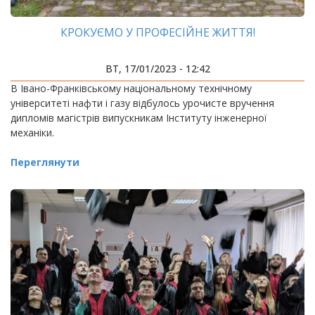
КРОКУЄМО У ПРОФЕСІЙНЕ ЖИТТЯ!
ВТ, 17/01/2023 - 12:42
В Івано-Франківському національному технічному
університеті нафти і газу відбулось урочисте вручення
дипломів магістрів випускникам Інституту інженерної
механіки.
Переглянути