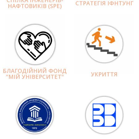
СПІЛКА ІНЖЕНЕРІВ-
СТРАТЕГІЯ ІФНТУНГ
НАФТОВИКІВ (SPE)
БЛАГОДІЙНИЙ ФОНД
УКРИТТЯ
"МІЙ УНІВЕРСИТЕТ"