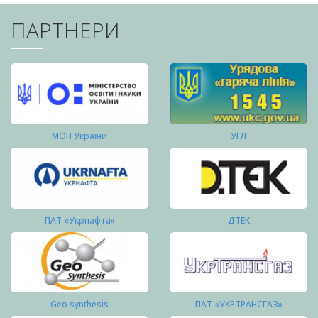
ПАРТНЕРИ
МОН України
УГЛ
ПАТ «Укрнафта»
ДТЕК
Geo synthesis
ПАТ «УКРТРАНСГАЗ»