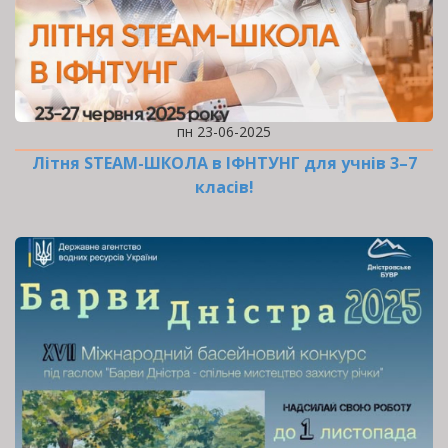
пн 23-06-2025
Літня STEAM-ШКОЛА в ІФНТУНГ для учнів 3–7
класів!