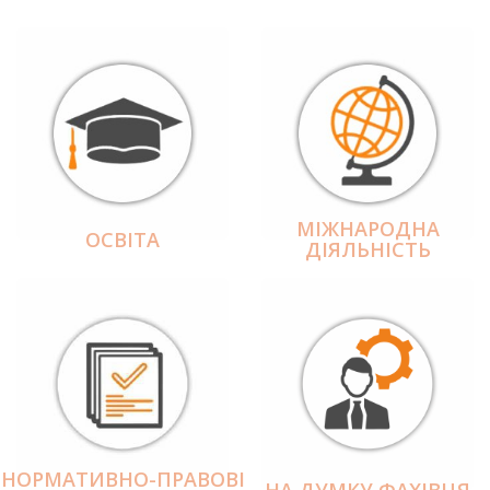
МІЖНАРОДНА
ОСВІТА
ДІЯЛЬНІCТЬ
НОРМАТИВНО-ПРАВОВІ
НА ДУМКУ ФАХІВЦЯ