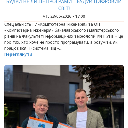
БУДУЙ НЕ ЛИШЕ ПРОГРАМИ – БУДУЙ ЦИФРОВИЙ
СВІТ!
ЧТ, 28/05/2026 - 17:00
Спеціальність F7 «Комп’ютерна інженерія» та ОП
«Комп’ютерна інженерія» бакалаврського і магістерського
рівнів на Факультеті інформаційних технологій ІФНТУНГ – це
про тих, хто хоче не просто програмувати, а розуміти, як
працює вся ІТ-система: від «…
Переглянути