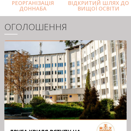
РЕОРГАНІЗАЦІЯ
ВІДКРИТИЙ ШЛЯХ ДО
ДОННАБА
ВИЩОЇ ОСВІТИ
ОГОЛОШЕННЯ