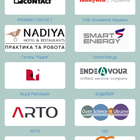
PHOENIX CONTACT
ТОВ «Хоневелл Україна»
Готель “Надія”
Smart Energy
Regal Petroleum
ЕНДЕЙВЕР
ARTO
OJS