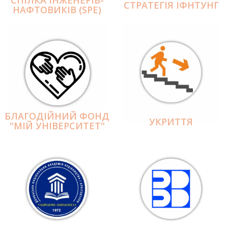
СПІЛКА ІНЖЕНЕРІВ-
СТРАТЕГІЯ ІФНТУНГ
НАФТОВИКІВ (SPE)
БЛАГОДІЙНИЙ ФОНД
УКРИТТЯ
"МІЙ УНІВЕРСИТЕТ"