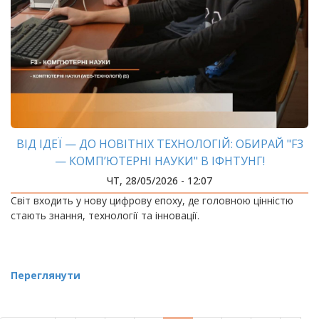
ВІД ІДЕЇ — ДО НОВІТНІХ ТЕХНОЛОГІЙ: ОБИРАЙ "F3
— КОМП’ЮТЕРНІ НАУКИ" В ІФНТУНГ!
ЧТ, 28/05/2026 - 12:07
Світ входить у нову цифрову епоху, де головною цінністю
стають знання, технології та інновації.
Переглянути
РОЗБИВКА
НА