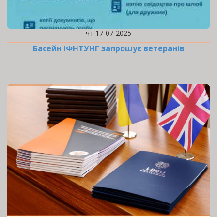
чт 17-07-2025
Басейн ІФНТУНГ запрошує ветеранів