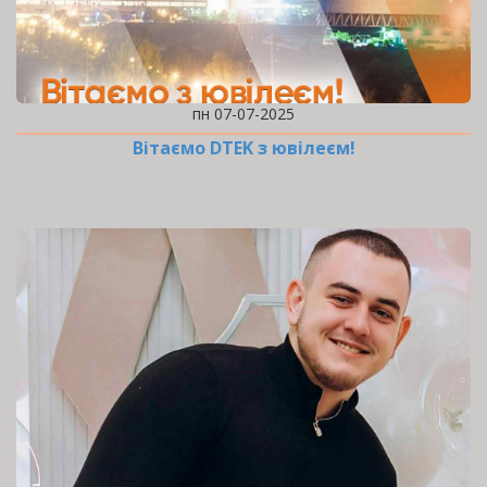
пн 07-07-2025
Вітаємо DTEK з ювілеєм!