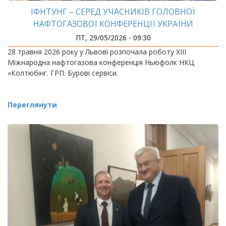
ІФНТУНГ – СЕРЕД УЧАСНИКІВ ГОЛОВНОЇ
НАФТОГАЗОВОЇ КОНФЕРЕНЦІЇ УКРАЇНИ
ПТ, 29/05/2026 - 09:30
28 травня 2026 року у Львові розпочала роботу ХІІІ
Міжнародна нафтогазова конференція Ньюфолк НКЦ
«Колтюбінг. ГРП. Бурові сервіси.
Переглянути