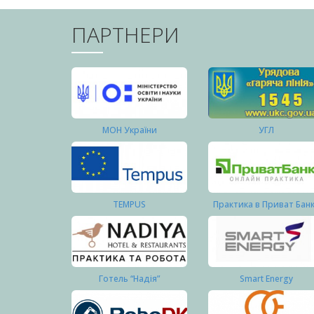
ПАРТНЕРИ
МОН України
УГЛ
TEMPUS
Практика в Приват Бан
Готель “Надія”
Smart Energy