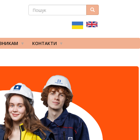
ПОШУК
Пошук
ПОШУКОВА
ФОРМА
ІВНИКАМ
КОНТАКТИ