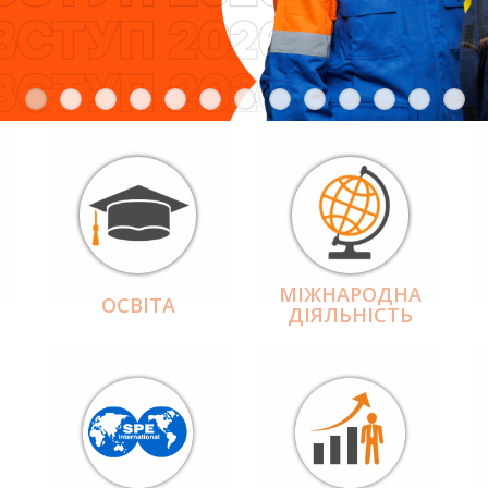
МІЖНАРОДНА
ОСВІТА
ДІЯЛЬНІCТЬ