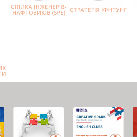
СПІЛКА ІНЖЕНЕРІВ-
СТРАТЕГІЯ ІФНТУНГ
НАФТОВИКІВ (SPE)
ЯХ
ТИ