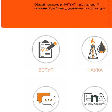
ВСТУП
НАУКА