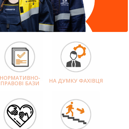
НОРМАТИВНО-
НА ДУМКУ ФАХІВЦЯ
ПРАВОВІ БАЗИ