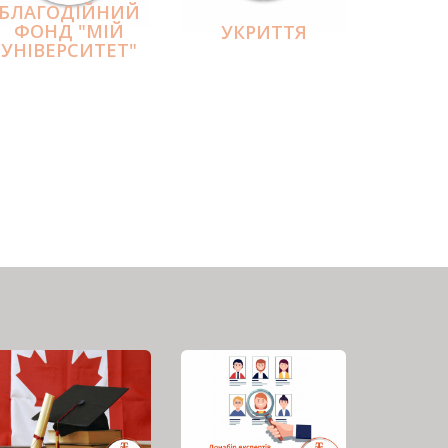
БЛАГОДІЙНИЙ
ФОНД "МІЙ
УКРИТТЯ
УНІВЕРСИТЕТ"