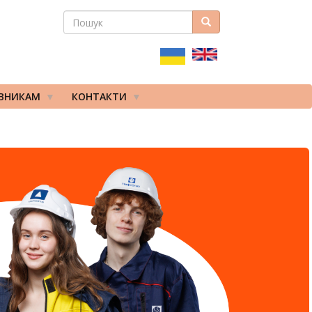
ПОШУК
Пошук
ПОШУКОВА
ФОРМА
ІВНИКАМ
КОНТАКТИ