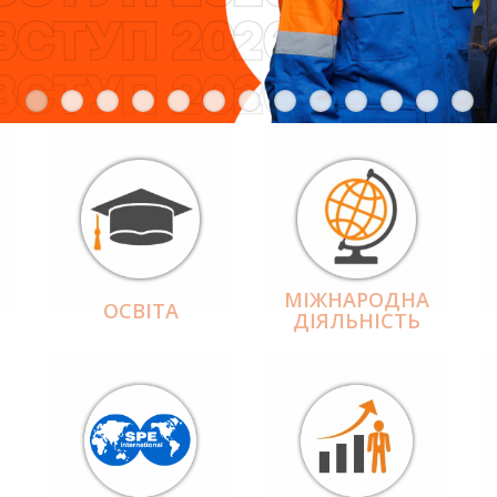
МІЖНАРОДНА
ОСВІТА
ДІЯЛЬНІCТЬ