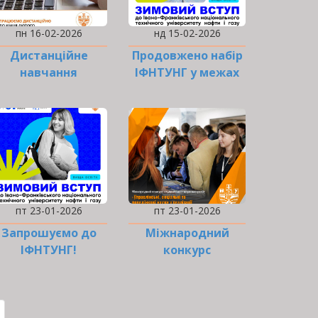
пн 16-02-2026
нд 15-02-2026
Дистанційне
Продовжено набір
навчання
ІФНТУНГ у межах
продовжено
проєкту «Зимовий
вступ»
пт 23-01-2026
пт 23-01-2026
Запрошуємо до
Міжнародний
ІФНТУНГ!
конкурс
студентських
наукових робіт