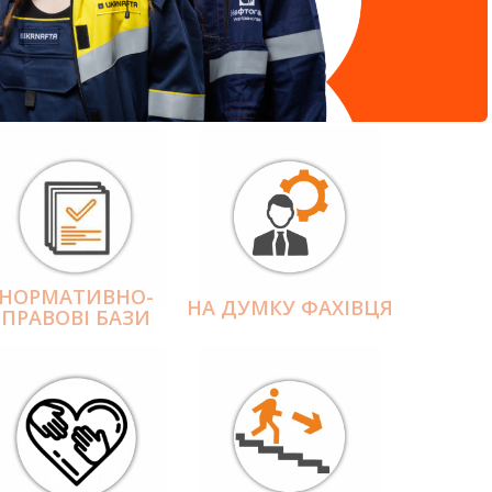
НОРМАТИВНО-
НА ДУМКУ ФАХІВЦЯ
ПРАВОВІ БАЗИ