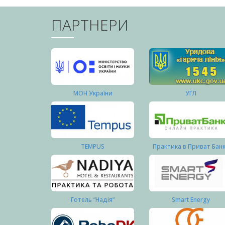
ПАРТНЕРИ
МОН України
УГЛ
TEMPUS
Практика в Приват Бан
Готель “Надія”
Smart Energy