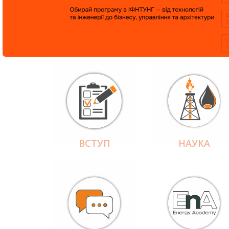
ВСТУП
НАУКА