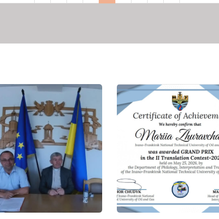
сторінка
сторінка
сторінка
сторінка
сторінка