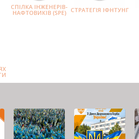
СПІЛКА ІНЖЕНЕРІВ-
СТРАТЕГІЯ ІФНТУНГ
НАФТОВИКІВ (SPE)
ЯХ
ТИ