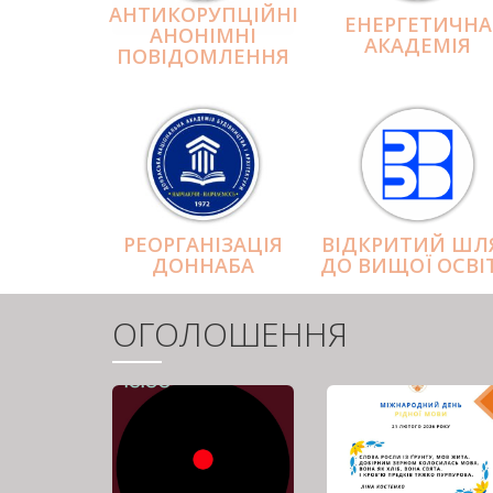
АНТИКОРУПЦІЙНІ
ЕНЕРГЕТИЧНА
АНОНІМНІ
АКАДЕМІЯ
ПОВІДОМЛЕННЯ
РЕОРГАНІЗАЦІЯ
ВІДКРИТИЙ ШЛ
ДОННАБА
ДО ВИЩОЇ ОСВІ
ОГОЛОШЕННЯ