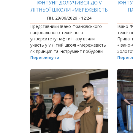
ІФНТУНГ ДОЛУЧИВСЯ ДО V
ІФНТ
ЛІТНЬОЇ ШКОЛИ «МЕРЕЖЕВІСТЬ
П
ЯК ПРИНЦИП ТА ІНСТРУМЕНТ
ПН, 29/06/2026 - 12:24
ПОБУДОВИ АКАДЕМІЧНОГО
Представники Івано-Франківського
Івано-Ф
ПАРТНЕРСТВА»
національного технічного
технічн
університету нафти і газу взяли
Приватн
участь у V Літній школі «Мережевість
«Івано-
як принцип та інструмент побудови
Золотоу
академічного партнерства», що
Переглянути
крок у 
Перегл
відбулася на базі Чернівецького
національного університету…