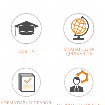
МІЖНАРОДНА
ОСВІТА
ДІЯЛЬНІCТЬ
НОРМАТИВНО-ПРАВОВІ
НА ДУМКУ ФАХІВЦЯ