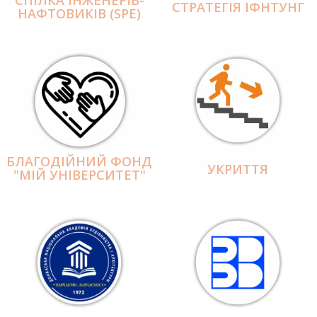
СПІЛКА ІНЖЕНЕРІВ-
СТРАТЕГІЯ ІФНТУНГ
НАФТОВИКІВ (SPE)
БЛАГОДІЙНИЙ ФОНД
УКРИТТЯ
"МІЙ УНІВЕРСИТЕТ"