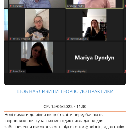
ЩОБ НАБЛИЗИТИ ТЕОРІЮ ДО ПРАКТИКИ
СР, 15/06/2022 - 11:30
Нові вимоги до рівня вищої освіти передбачають
впровадження сучасних методик викладання для
забезпечення високої якості підготовки фахівців, адаптацію