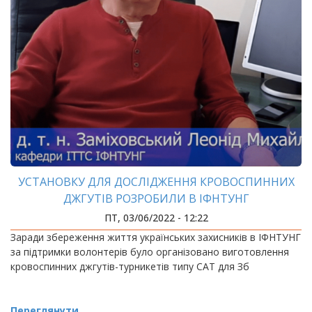
УСТАНОВКУ ДЛЯ ДОСЛІДЖЕННЯ КРОВОСПИННИХ
ДЖГУТІВ РОЗРОБИЛИ В ІФНТУНГ
ПТ, 03/06/2022 - 12:22
Заради збереження життя українських захисників в ІФНТУНГ
за підтримки волонтерів було організовано виготовлення
кровоспинних джгутів-турникетів типу CAT для Зб
Переглянути