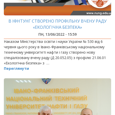
В ІФНТУНГ СТВОРЕНО ПРОФІЛЬНУ ВЧЕНУ РАДУ
«ЕКОЛОГІЧНА БЕЗПЕКА»
ПН, 13/06/2022 - 15:59
Наказом Міністерства освіти і науки України № 530 від 6
червня цього року в Івано-Франківському національному
технічному університеті нафти і газу створено нову
спеціалізовану вчену раду (Д 20.052.05) з профілю 21.06.01
«Екологічна безпека» з …
Переглянути