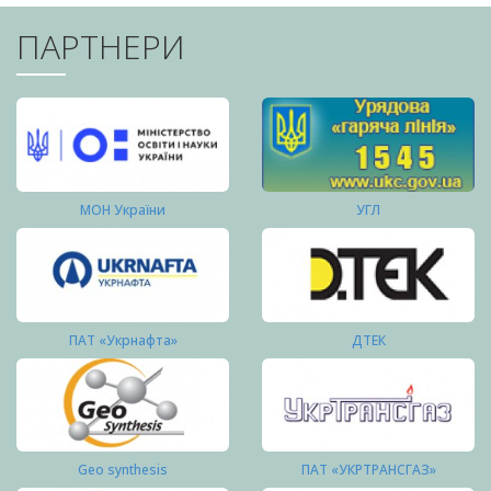
ПАРТНЕРИ
МОН України
УГЛ
ПАТ «Укрнафта»
ДТЕК
Geo synthesis
ПАТ «УКРТРАНСГАЗ»