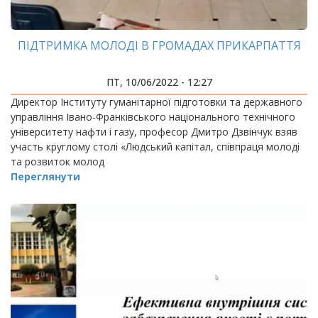
ПІДТРИМКА МОЛОДІ В ГРОМАДАХ ПРИКАРПАТТЯ
ПТ, 10/06/2022 - 12:27
Директор Інституту гуманітарної підготовки та державного
управління Івано-Франківського національного технічного
університету нафти і газу, професор Дмитро Дзвінчук взяв
участь круглому столі «Людський капітал, співпраця молоді
та розвиток молод
Переглянути