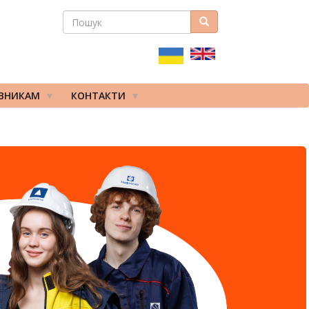
ПОШУК
Пошук
ПОШУКОВА
ФОРМА
ІВНИКАМ
КОНТАКТИ