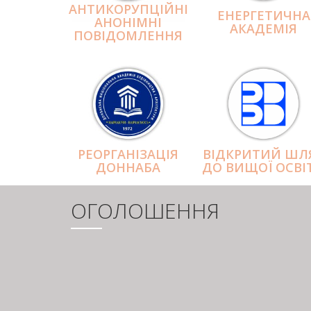
АНТИКОРУПЦІЙНІ
ЕНЕРГЕТИЧНА
АНОНІМНІ
АКАДЕМІЯ
ПОВІДОМЛЕННЯ
РЕОРГАНІЗАЦІЯ
ВІДКРИТИЙ ШЛ
ДОННАБА
ДО ВИЩОЇ ОСВІ
ОГОЛОШЕННЯ
РОЗБИВКА
НА
СТОРІНКИ