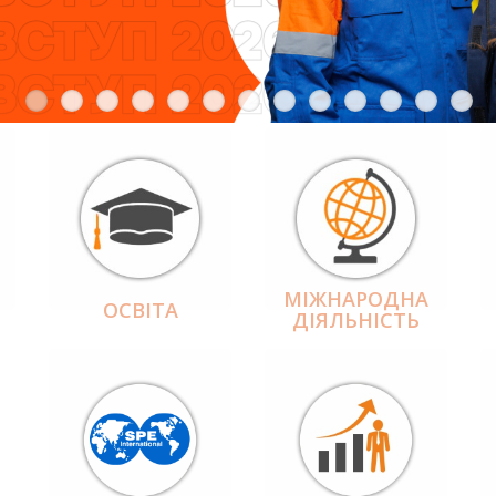
МІЖНАРОДНА
ОСВІТА
ДІЯЛЬНІCТЬ