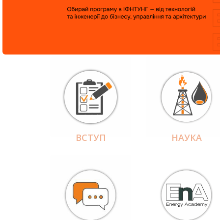
ВСТУП
НАУКА