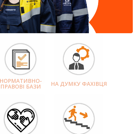
НОРМАТИВНО-
НА ДУМКУ ФАХІВЦЯ
ПРАВОВІ БАЗИ