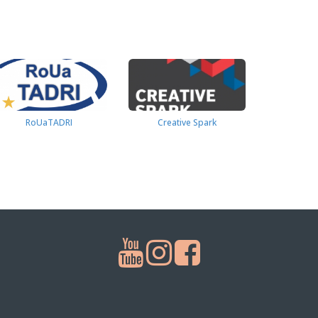
RoUaTADRI
Creative Spark