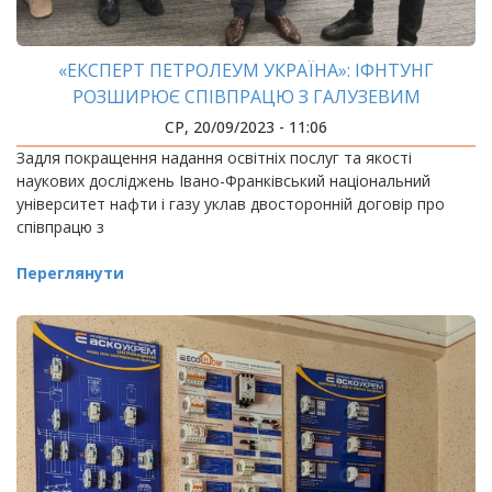
«ЕКСПЕРТ ПЕТРОЛЕУМ УКРАЇНА»: ІФНТУНГ
РОЗШИРЮЄ СПІВПРАЦЮ З ГАЛУЗЕВИМ
ВИРОБНИЦТВОМ
СР, 20/09/2023 - 11:06
Задля покращення надання освітніх послуг та якості
наукових досліджень Івано-Франківський національний
університет нафти і газу уклав двосторонній договір про
співпрацю з
Переглянути