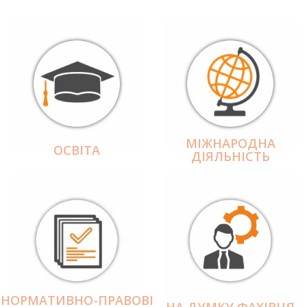
МІЖНАРОДНА
ОСВІТА
ДІЯЛЬНІCТЬ
НОРМАТИВНО-ПРАВОВІ
НА ДУМКУ ФАХІВЦЯ