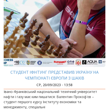
СТУДЕНТ ІФНТУНГ ПРЕДСТАВИВ УКРАЇНУ НА
ЧЕМПІОНАТІ ЄВРОПИ З ШАХІВ
СР, 20/09/2023 - 13:58
Івано-Франківський національний технічний університет
нафти і газу має ким пишатися: Валентин Прокоф'єв –
студент першого курсу Інституту економіки та
менеджменту, спеціальні