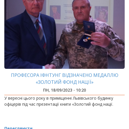
ПРОФЕСОРА ІФНТУНГ ВІДЗНАЧЕНО МЕДАЛЛЮ
«ЗОЛОТИЙ ФОНД НАЦІЇ»
ПН, 18/09/2023 - 10:20
У вересні цього року в приміщенні Львівського будинку
офіцерів під час презентації книги «Золотий фонд нації.
Переглянути