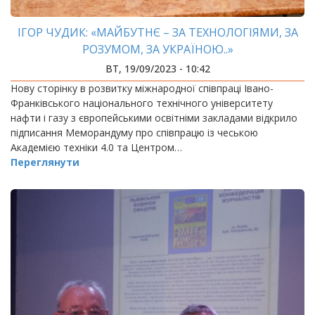
ІГОР ЧУДИК: «МАЙБУТНЄ – ЗА ТЕХНОЛОГІЯМИ, ЗА
РОЗУМОМ, ЗА УКРАЇНОЮ..»
ВТ, 19/09/2023 - 10:42
Нову сторінку в розвитку міжнародної співпраці Івано-
Франківського національного технічного університету
нафти і газу з європейськими освітніми закладами відкрило
підписання Меморандуму про співпрацю із чеською
Академією техніки 4.0 та Центром…
Переглянути