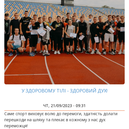
У ЗДОРОВОМУ ТІЛІ - ЗДОРОВИЙ ДУХ!
ЧТ, 21/09/2023 - 09:31
Саме спорт виховує волю до перемоги, здатність долати
перешкоди на шляху та плекає в кожному з нас дух
переможця!