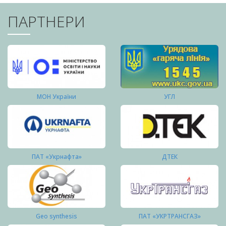
ПАРТНЕРИ
МОН України
УГЛ
ПАТ «Укрнафта»
ДТЕК
Geo synthesis
ПАТ «УКРТРАНСГАЗ»