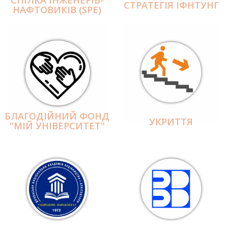
СПІЛКА ІНЖЕНЕРІВ-
СТРАТЕГІЯ ІФНТУНГ
НАФТОВИКІВ (SPE)
БЛАГОДІЙНИЙ ФОНД
УКРИТТЯ
"МІЙ УНІВЕРСИТЕТ"