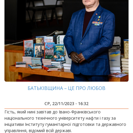
БАТЬКІВЩИНА – ЦЕ ПРО ЛЮБОВ
СР, 22/11/2023 - 16:32
Гість, який нині завітав до Івано-Франківського
національного технічного університету нафти і газу за
ініціативи Інституту гуманітарної підготовки та державного
управління, відомий всій державі.