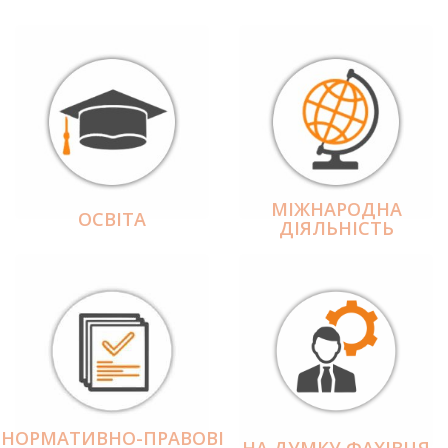
МІЖНАРОДНА
ОСВІТА
ДІЯЛЬНІCТЬ
НОРМАТИВНО-ПРАВОВІ
НА ДУМКУ ФАХІВЦЯ