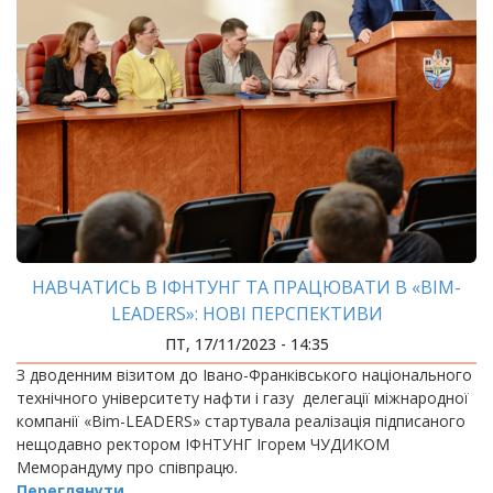
НАВЧАТИСЬ В ІФНТУНГ ТА ПРАЦЮВАТИ В «BIM-
LEADERS»: НОВІ ПЕРСПЕКТИВИ
ПТ, 17/11/2023 - 14:35
З дводенним візитом до Івано-Франківського національного
технічного університету нафти і газу делегації міжнародної
компанії «Bim-LEADERS» стартувала реалізація підписаного
нещодавно ректором ІФНТУНГ Ігорем ЧУДИКОМ
Меморандуму про співпрацю.
Переглянути