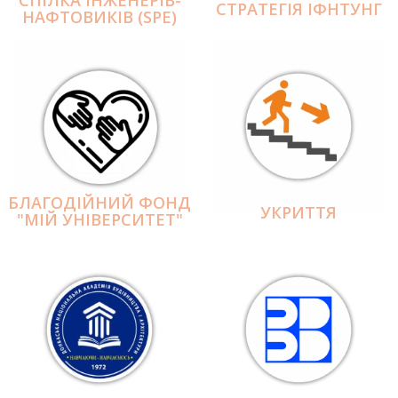
СПІЛКА ІНЖЕНЕРІВ-
СТРАТЕГІЯ ІФНТУНГ
НАФТОВИКІВ (SPE)
БЛАГОДІЙНИЙ ФОНД
УКРИТТЯ
"МІЙ УНІВЕРСИТЕТ"