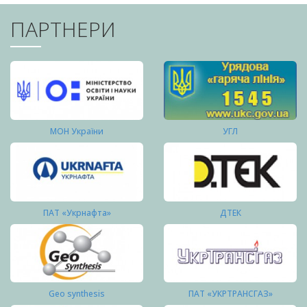
ПАРТНЕРИ
МОН України
УГЛ
ПАТ «Укрнафта»
ДТЕК
Geo synthesis
ПАТ «УКРТРАНСГАЗ»