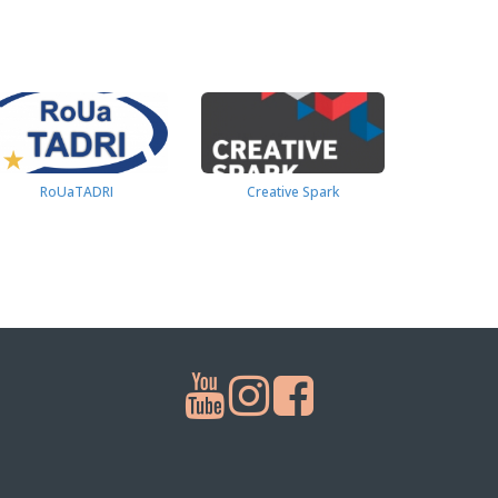
RoUaTADRI
Creative Spark