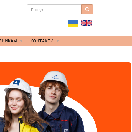
ПОШУК
Пошук
ПОШУКОВА
ФОРМА
ІВНИКАМ
КОНТАКТИ