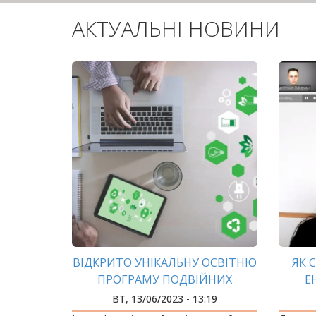
АКТУАЛЬНІ НОВИНИ
ВІДКРИТО УНІКАЛЬНУ ОСВІТНЮ
ЯК 
ПРОГРАМУ ПОДВІЙНИХ
Е
ДИПЛОМІВ З ЛОНДОНСЬКИМ
РО
ВТ, 13/06/2023 - 13:19
УНІВЕРСИТЕТОМ САУТ-БАНК
ВИПУ