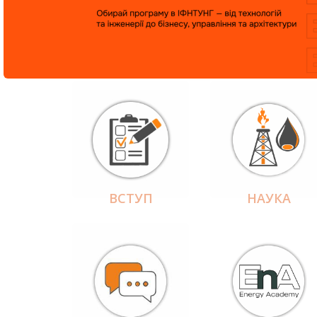
ВСТУП
НАУКА