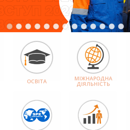
МІЖНАРОДНА
ОСВІТА
ДІЯЛЬНІCТЬ