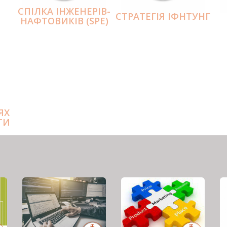
СПІЛКА ІНЖЕНЕРІВ-
СТРАТЕГІЯ ІФНТУНГ
НАФТОВИКІВ (SPE)
ЯХ
ТИ