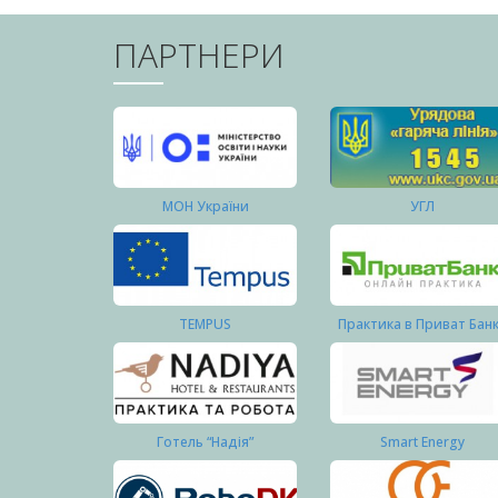
ПАРТНЕРИ
МОН України
УГЛ
TEMPUS
Практика в Приват Бан
Готель “Надія”
Smart Energy