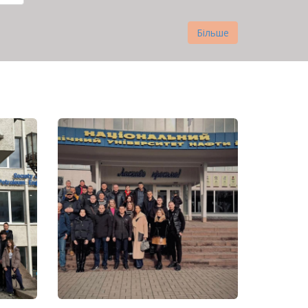
нка
Більше