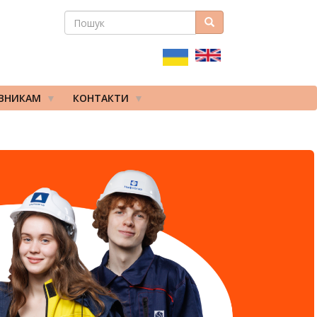
ПОШУК
Пошук
ПОШУКОВА
ФОРМА
ІВНИКАМ
КОНТАКТИ