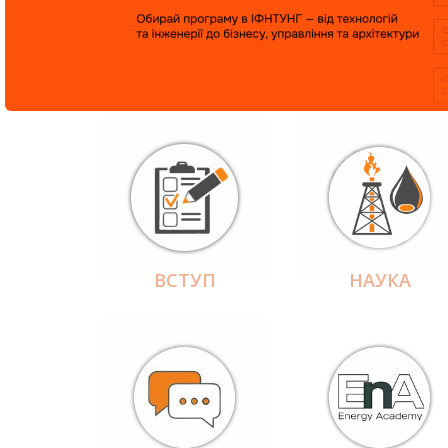
ВСТУП
НАУКА