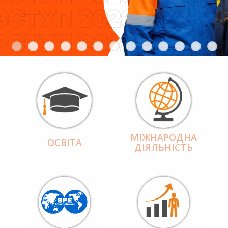
МІЖНАРОДНА
ОСВІТА
ДІЯЛЬНІCТЬ