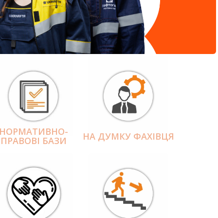
НОРМАТИВНО-
НА ДУМКУ ФАХІВЦЯ
ПРАВОВІ БАЗИ