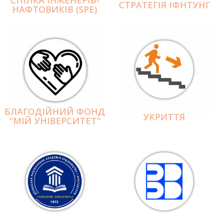
СПІЛКА ІНЖЕНЕРІВ-
СТРАТЕГІЯ ІФНТУНГ
НАФТОВИКІВ (SPE)
БЛАГОДІЙНИЙ ФОНД
УКРИТТЯ
"МІЙ УНІВЕРСИТЕТ"