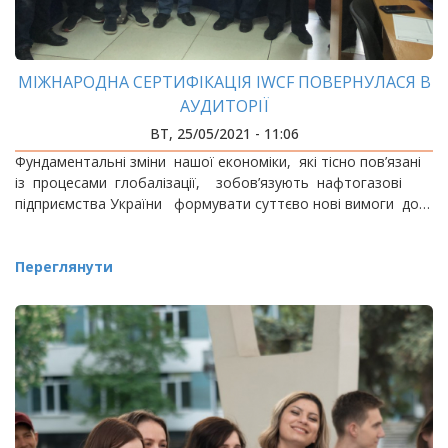
МІЖНАРОДНА СЕРТИФІКАЦІЯ IWCF ПОВЕРНУЛАСЯ В
АУДИТОРІЇ
ВТ, 25/05/2021 - 11:06
Фундаментальні зміни нашої економіки, які тісно пов’язані
із процесами глобалізації, зобов’язують нафтогазові
підприємства України формувати суттєво нові вимоги до…
Переглянути