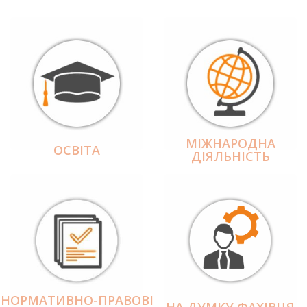
МІЖНАРОДНА
ОСВІТА
ДІЯЛЬНІCТЬ
НОРМАТИВНО-ПРАВОВІ
НА ДУМКУ ФАХІВЦЯ