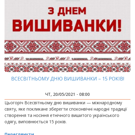
ВСЕСВІТНЬОМУ ДНЮ ВИШИВАНКИ – 15 РОКІВ!
ЧТ, 20/05/2021 - 08:00
Цьогоріч Всесвітньому дню вишиванки — міжнародному
святу, яке покликане зберегти споконвічні народні традиції
створення та носіння етнічного вишитого українського
одягу, виповнюється 15 років.
Переглянути