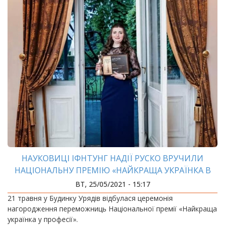
НАУКОВИЦІ ІФНТУНГ НАДІЇ РУСКО ВРУЧИЛИ
НАЦІОНАЛЬНУ ПРЕМІЮ «НАЙКРАЩА УКРАЇНКА В
ПРОФЕСІЇ»
ВТ, 25/05/2021 - 15:17
21 травня у Будинку Урядів відбулася церемонія
нагородження переможниць Національної премії «Найкраща
українка у професії».