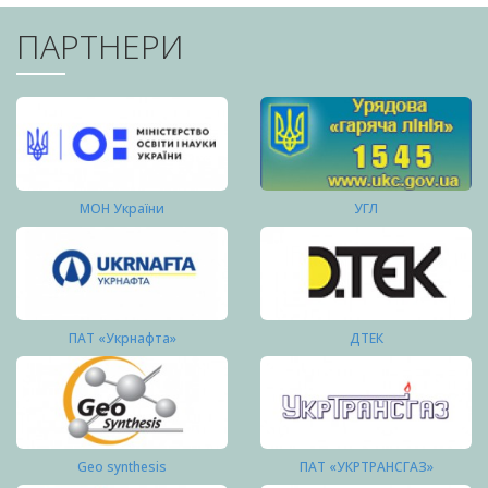
ПАРТНЕРИ
МОН України
УГЛ
ПАТ «Укрнафта»
ДТЕК
Geo synthesis
ПАТ «УКРТРАНСГАЗ»