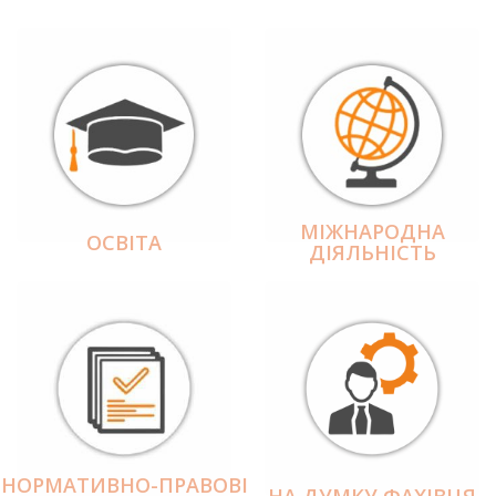
МІЖНАРОДНА
ОСВІТА
ДІЯЛЬНІCТЬ
НОРМАТИВНО-ПРАВОВІ
НА ДУМКУ ФАХІВЦЯ