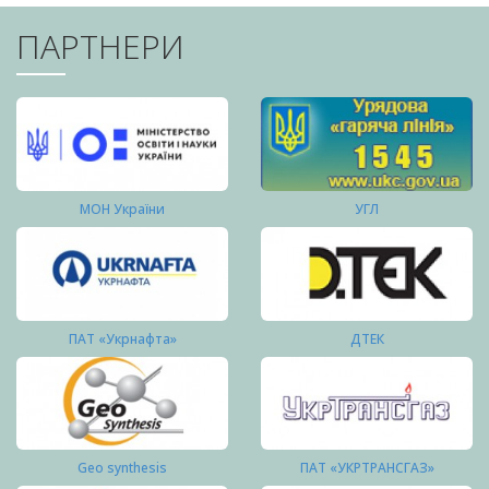
ПАРТНЕРИ
МОН України
УГЛ
ПАТ «Укрнафта»
ДТЕК
Geo synthesis
ПАТ «УКРТРАНСГАЗ»