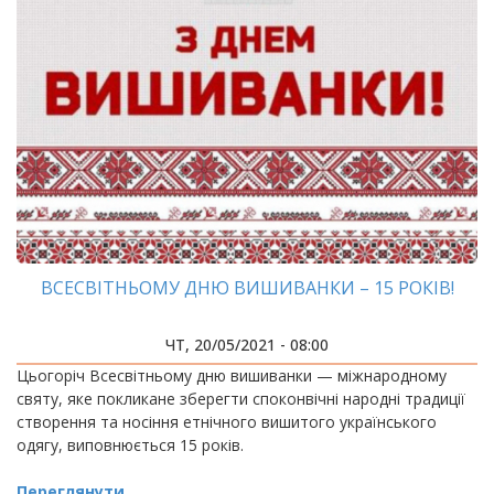
ВСЕСВІТНЬОМУ ДНЮ ВИШИВАНКИ – 15 РОКІВ!
ЧТ, 20/05/2021 - 08:00
Цьогоріч Всесвітньому дню вишиванки — міжнародному
святу, яке покликане зберегти споконвічні народні традиції
створення та носіння етнічного вишитого українського
одягу, виповнюється 15 років.
Переглянути