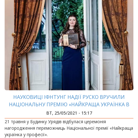
НАУКОВИЦІ ІФНТУНГ НАДІЇ РУСКО ВРУЧИЛИ
НАЦІОНАЛЬНУ ПРЕМІЮ «НАЙКРАЩА УКРАЇНКА В
ПРОФЕСІЇ»
ВТ, 25/05/2021 - 15:17
21 травня у Будинку Урядів відбулася церемонія
нагородження переможниць Національної премії «Найкраща
українка у професії».