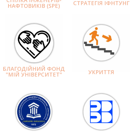
СПІЛКА ІНЖЕНЕРІВ-
СТРАТЕГІЯ ІФНТУНГ
НАФТОВИКІВ (SPE)
БЛАГОДІЙНИЙ ФОНД
УКРИТТЯ
"МІЙ УНІВЕРСИТЕТ"