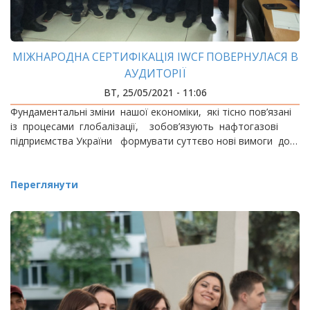
МІЖНАРОДНА СЕРТИФІКАЦІЯ IWCF ПОВЕРНУЛАСЯ В
АУДИТОРІЇ
ВТ, 25/05/2021 - 11:06
Фундаментальні зміни нашої економіки, які тісно пов’язані
із процесами глобалізації, зобов’язують нафтогазові
підприємства України формувати суттєво нові вимоги до…
Переглянути