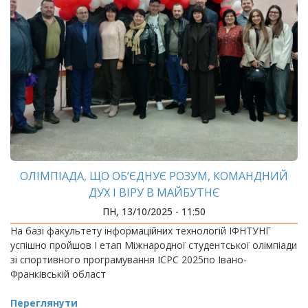
ОЛІМПІАДА, ЩО ОБ’ЄДНУЄ РОЗУМ, КОМАНДНИЙ
ДУХ І ВІРУ В МАЙБУТНЄ
ПН, 13/10/2025 - 11:50
На базі факультету інформаційних технологій ІФНТУНГ
успішно пройшов І етап Міжнародної студентської олімпіади
зі спортивного програмування ICPC 2025по Івано-
Франківській област
Переглянути