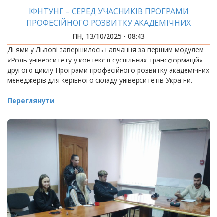
ІФНТУНГ – СЕРЕД УЧАСНИКІВ ПРОГРАМИ
ПРОФЕСІЙНОГО РОЗВИТКУ АКАДЕМІЧНИХ
МЕНЕДЖЕРІВ
ПН, 13/10/2025 - 08:43
Днями у Львові завершилось навчання за першим модулем
«Роль університету у контексті суспільних трансформацій»
другого циклу Програми професійного розвитку академічних
менеджерів для керівного складу університетів України.
Переглянути