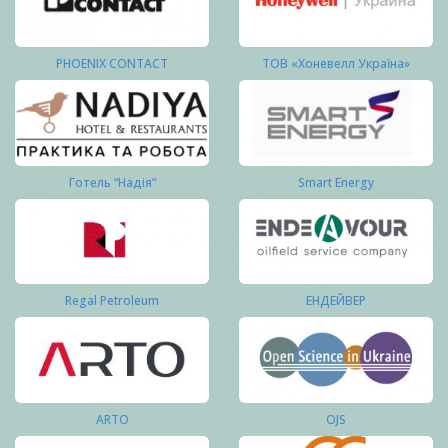
PHOENIX CONTACT
ТОВ «Хоневелл Україна»
Готель “Надія”
Smart Energy
Regal Petroleum
ЕНДЕЙВЕР
ARTO
OJS