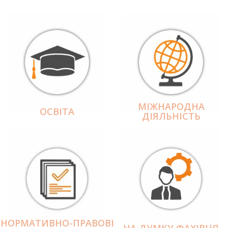
МІЖНАРОДНА
ОСВІТА
ДІЯЛЬНІCТЬ
НОРМАТИВНО-ПРАВОВІ
НА ДУМКУ ФАХІВЦЯ