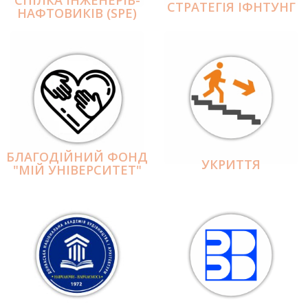
СПІЛКА ІНЖЕНЕРІВ-
СТРАТЕГІЯ ІФНТУНГ
НАФТОВИКІВ (SPE)
БЛАГОДІЙНИЙ ФОНД
УКРИТТЯ
"МІЙ УНІВЕРСИТЕТ"