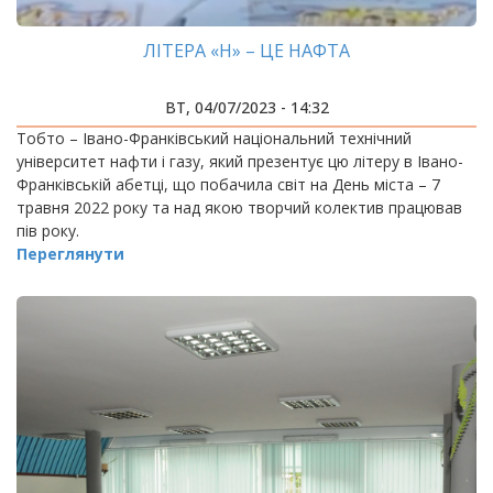
ЛІТЕРА «Н» – ЦЕ НАФТА
ВТ, 04/07/2023 - 14:32
Тобто – Івано-Франківський національний технічний
університет нафти і газу, який презентує цю літеру в Івано-
Франківській абетці, що побачила світ на День міста – 7
травня 2022 року та над якою творчий колектив працював
пів року.
Переглянути