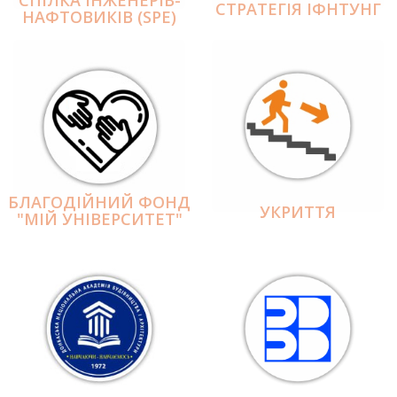
СПІЛКА ІНЖЕНЕРІВ-
СТРАТЕГІЯ ІФНТУНГ
НАФТОВИКІВ (SPE)
БЛАГОДІЙНИЙ ФОНД
УКРИТТЯ
"МІЙ УНІВЕРСИТЕТ"