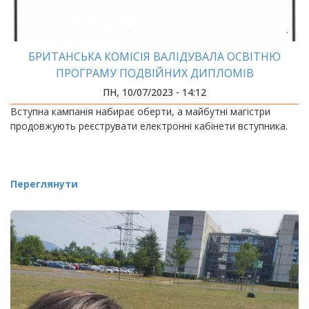
БРИТАНСЬКА КОМІСІЯ ВАЛІДУВАЛА ОСВІТНЮ
ПРОГРАМУ ПОДВІЙНИХ ДИПЛОМІВ
ПН, 10/07/2023 - 14:12
Вступна кампанія набирає оберти, а майбутні магістри
продовжують реєструвати електронні кабінети вступника.
Переглянути