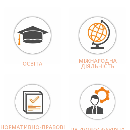
МІЖНАРОДНА
ОСВІТА
ДІЯЛЬНІCТЬ
НОРМАТИВНО-ПРАВОВІ
НА ДУМКУ ФАХІВЦЯ