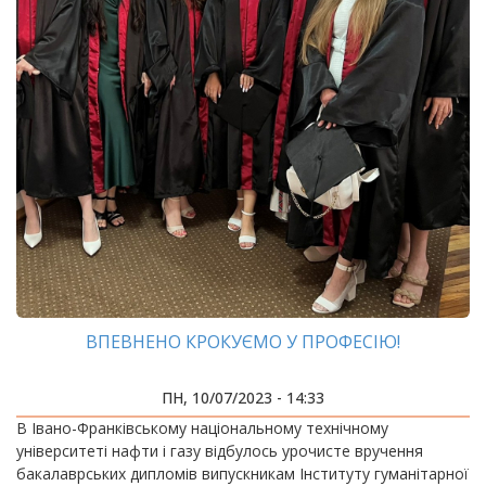
ВПЕВНЕНО КРОКУЄМО У ПРОФЕСІЮ!
ПН, 10/07/2023 - 14:33
В Івано-Франківському національному технічному
університеті нафти і газу відбулось урочисте вручення
бакалаврських дипломів випускникам Інституту гуманітарної