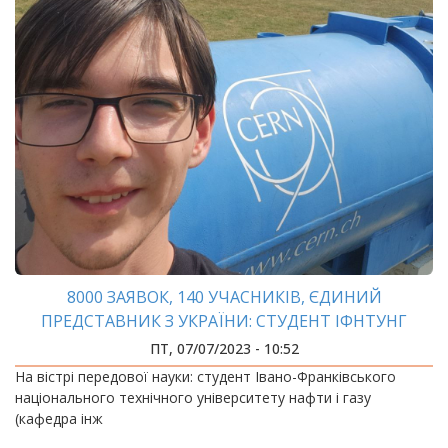
8000 ЗАЯВОК, 140 УЧАСНИКІВ, ЄДИНИЙ
ПРЕДСТАВНИК З УКРАЇНИ: СТУДЕНТ ІФНТУНГ
ВИГРАВ СТАЖУВАННЯ В CERN
ПТ, 07/07/2023 - 10:52
На вістрі передової науки: студент Івано-Франківського
національного технічного університету нафти і газу
(кафедра інж