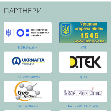
ПАРТНЕРИ
МОН України
УГЛ
ПАТ «Укрнафта»
ДТЕК
Geo synthesis
ПАТ «УКРТРАНСГАЗ»