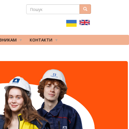
ПОШУК
Пошук
ПОШУКОВА
ФОРМА
ІВНИКАМ
КОНТАКТИ