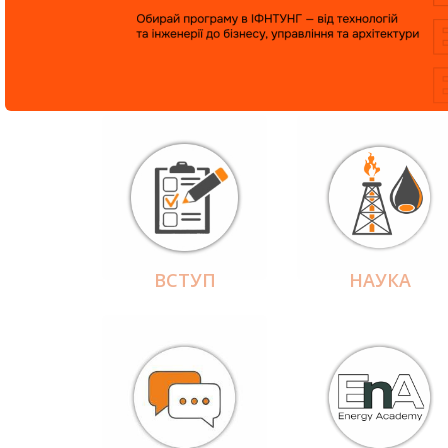
ВСТУП
НАУКА