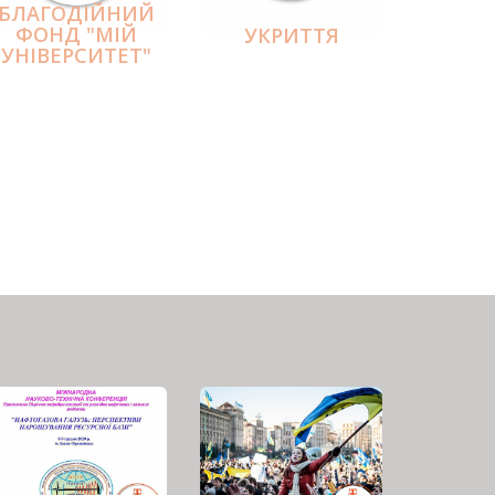
БЛАГОДІЙНИЙ
ФОНД "МІЙ
УКРИТТЯ
УНІВЕРСИТЕТ"