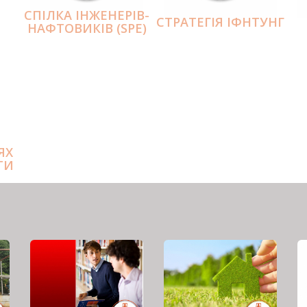
СПІЛКА ІНЖЕНЕРІВ-
СТРАТЕГІЯ ІФНТУНГ
НАФТОВИКІВ (SPE)
ЯХ
ТИ