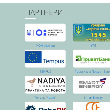
ПАРТНЕРИ
МОН України
УГЛ
TEMPUS
Практика в Приват Бан
Готель “Надія”
Smart Energy