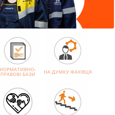
НОРМАТИВНО-
НА ДУМКУ ФАХІВЦЯ
ПРАВОВІ БАЗИ