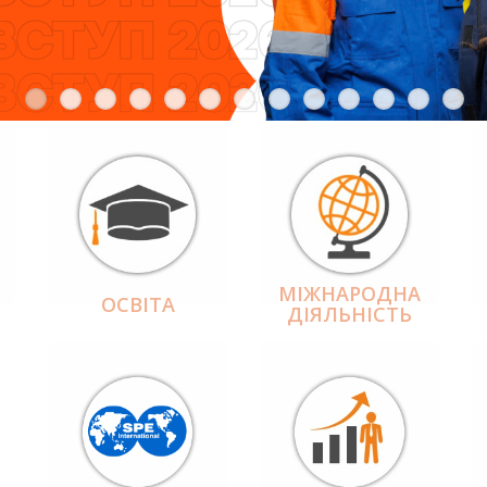
МІЖНАРОДНА
ОСВІТА
ДІЯЛЬНІCТЬ