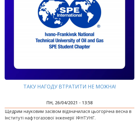
ТАКУ НАГОДУ ВТРАТИТИ НЕ МОЖНА!
ПН, 26/04/2021 - 13:58
Щедрим науковим засівом відзначилася цьогорічна весна в
Інституті нафтогазової інженерії ІФНТУНГ.