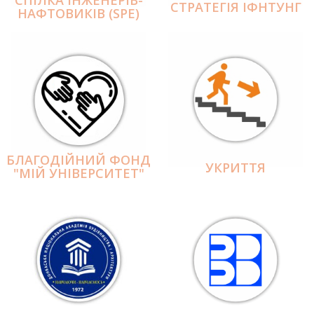
СПІЛКА ІНЖЕНЕРІВ-
СТРАТЕГІЯ ІФНТУНГ
НАФТОВИКІВ (SPE)
БЛАГОДІЙНИЙ ФОНД
УКРИТТЯ
"МІЙ УНІВЕРСИТЕТ"