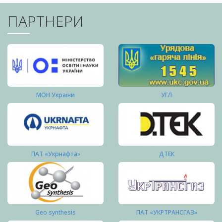
ПАРТНЕРИ
МОН України
УГЛ
ПАТ «Укрнафта»
ДТЕК
Geo synthesis
ПАТ «УКРТРАНСГАЗ»