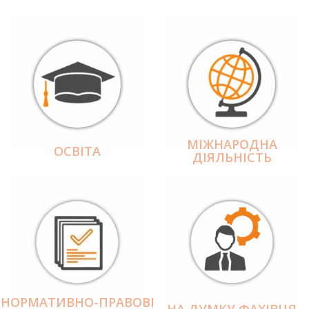
МІЖНАРОДНА
ОСВІТА
ДІЯЛЬНІCТЬ
НОРМАТИВНО-ПРАВОВІ
НА ДУМКУ ФАХІВЦЯ