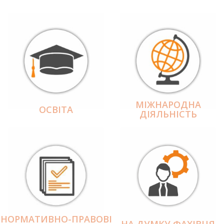
МІЖНАРОДНА
ОСВІТА
ДІЯЛЬНІCТЬ
НОРМАТИВНО-ПРАВОВІ
НА ДУМКУ ФАХІВЦЯ