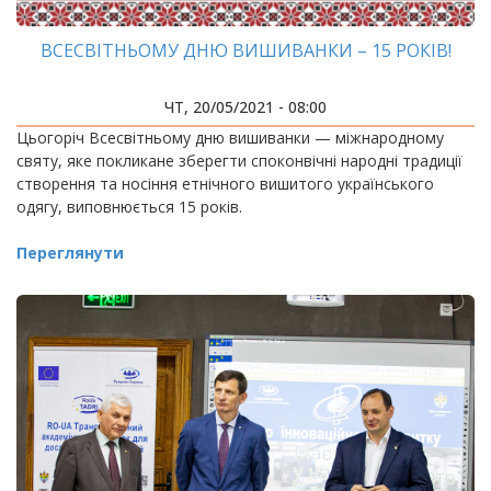
ВСЕСВІТНЬОМУ ДНЮ ВИШИВАНКИ – 15 РОКІВ!
ЧТ, 20/05/2021 - 08:00
Цьогоріч Всесвітньому дню вишиванки — міжнародному
святу, яке покликане зберегти споконвічні народні традиції
створення та носіння етнічного вишитого українського
одягу, виповнюється 15 років.
Переглянути