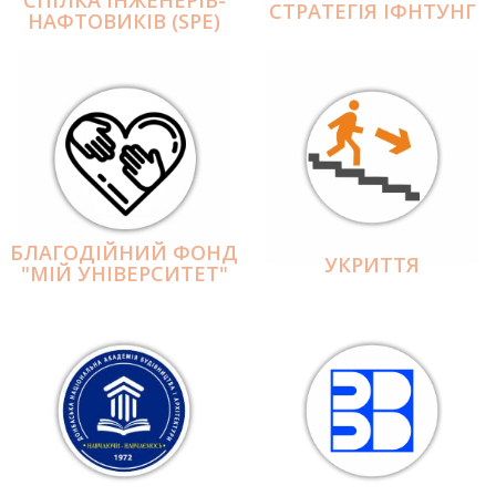
СПІЛКА ІНЖЕНЕРІВ-
СТРАТЕГІЯ ІФНТУНГ
НАФТОВИКІВ (SPE)
БЛАГОДІЙНИЙ ФОНД
УКРИТТЯ
"МІЙ УНІВЕРСИТЕТ"