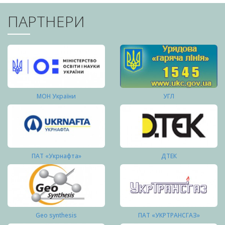
ПАРТНЕРИ
МОН України
УГЛ
ПАТ «Укрнафта»
ДТЕК
Geo synthesis
ПАТ «УКРТРАНСГАЗ»