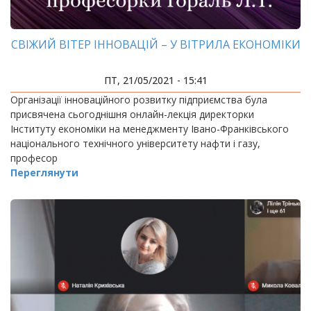
СВІЖИЙ ВІТЕР ІННОВАЦІЙ – У ВІТРИЛА ЕКОНОМІКИ
ПТ, 21/05/2021 - 15:41
Організації інноваційного розвитку підприємства була
присвячена сьогоднішня онлайн-лекція директорки
Інституту економіки на менеджменту Івано-Франківського
національного технічного університету нафти і газу,
професор
Переглянути