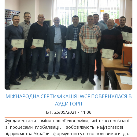
МІЖНАРОДНА СЕРТИФІКАЦІЯ IWCF ПОВЕРНУЛАСЯ В
АУДИТОРІЇ
ВТ, 25/05/2021 - 11:06
Фундаментальні зміни нашої економіки, які тісно пов’язані
із процесами глобалізації, зобов’язують нафтогазові
підприємства України формувати суттєво нові вимоги до…