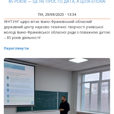
85 РОКІВ — ЦЕ НЕ ПРОСТО ДАТА, А ЦІЛА ЕПОХА!
ПН, 29/09/2025 - 13:34
ІФНТУНГ щиро вітає Івано-Франківський обласний
державний центр науково-технічної творчості учнівської
молоді Івано-Франківської обласної ради з поважною датою
– 85 років діяльності!
Переглянути