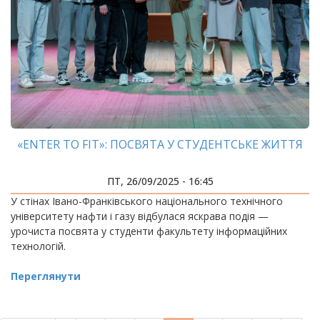
«ENTER TO FIT»: ПОСВЯТА У СТУДЕНТСЬКЕ ЖИТТЯ
ПТ, 26/09/2025 - 16:45
У стінах Івано-Франківського національного технічного
університету нафти і газу відбулася яскрава подія —
урочиста посвята у студенти факультету інформаційних
технологій.
Переглянути
РОЗБИВКА
НА