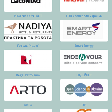
PHOENIX CONTACT
ТОВ «Хоневелл Україна»
Готель “Надія”
Smart Energy
Regal Petroleum
ЕНДЕЙВЕР
ARTO
OJS