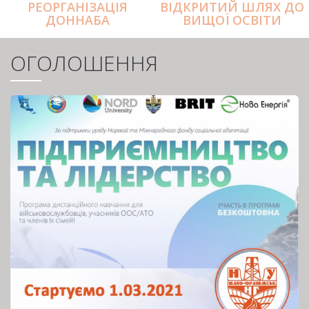
РЕОРГАНІЗАЦІЯ
ВІДКРИТИЙ ШЛЯХ ДО
ДОННАБА
ВИЩОЇ ОСВІТИ
ОГОЛОШЕННЯ