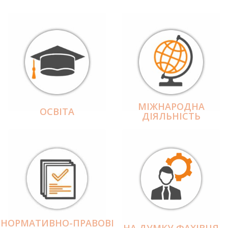
МІЖНАРОДНА
ОСВІТА
ДІЯЛЬНІCТЬ
НОРМАТИВНО-ПРАВОВІ
НА ДУМКУ ФАХІВЦЯ