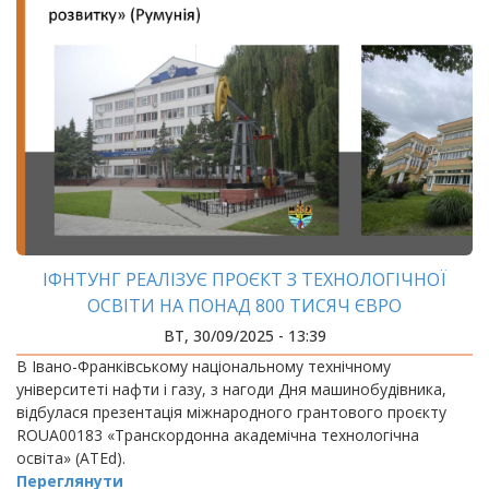
ІФНТУНГ РЕАЛІЗУЄ ПРОЄКТ З ТЕХНОЛОГІЧНОЇ
ОСВІТИ НА ПОНАД 800 ТИСЯЧ ЄВРО
ВТ, 30/09/2025 - 13:39
В Івано-Франківському національному технічному
університеті нафти і газу, з нагоди Дня машинобудівника,
відбулася презентація міжнародного грантового проєкту
ROUA00183 «Транскордонна академічна технологічна
освіта» (ATEd).
Переглянути