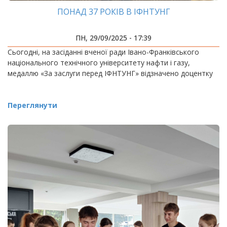
ПОНАД 37 РОКІВ В ІФНТУНГ
ПН, 29/09/2025 - 17:39
Сьогодні, на засіданні вченої ради Івано-Франківського
національного технічного університету нафти і газу,
медаллю «За заслуги перед ІФНТУНГ» відзначено доцентку
Переглянути