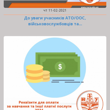
чт 11-02-2021
До уваги учасників АТО/ООС,
військовослужбовців та…