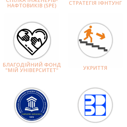
СПІЛКА ІНЖЕНЕРІВ-
СТРАТЕГІЯ ІФНТУНГ
НАФТОВИКІВ (SPE)
БЛАГОДІЙНИЙ ФОНД
УКРИТТЯ
"МІЙ УНІВЕРСИТЕТ"