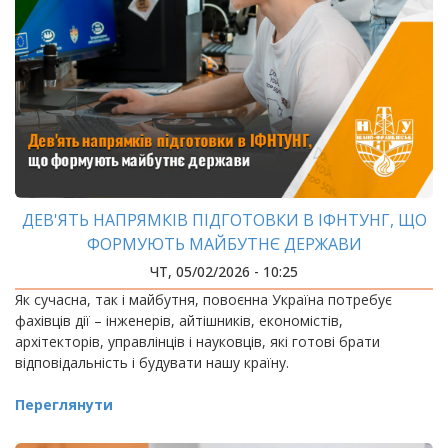
ДЕВ'ЯТЬ НАПРЯМКІВ ПІДГОТОВКИ В ІФНТУНГ, ЩО
ФОРМУЮТЬ МАЙБУТНЄ ДЕРЖАВИ
ЧТ, 05/02/2026 - 10:25
Як сучасна, так і майбутня, повоєнна Україна потребує
фахівців дії – інженерів, айтішників, економістів,
архітекторів, управлінців і науковців, які готові брати
відповідальність і будувати нашу країну.
Переглянути