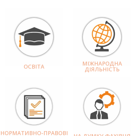
МІЖНАРОДНА
ОСВІТА
ДІЯЛЬНІCТЬ
НОРМАТИВНО-ПРАВОВІ
НА ДУМКУ ФАХІВЦЯ