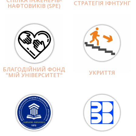
СПІЛКА ІНЖЕНЕРІВ-
СТРАТЕГІЯ ІФНТУНГ
НАФТОВИКІВ (SPE)
БЛАГОДІЙНИЙ ФОНД
УКРИТТЯ
"МІЙ УНІВЕРСИТЕТ"