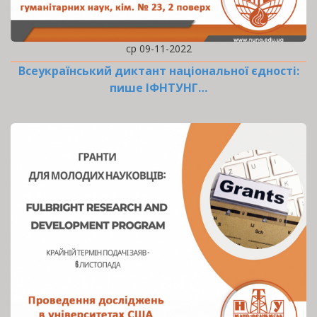
ср 09-11-2022
Всеукраїнський диктант національної єдності:
пише ІФНТУНГ…