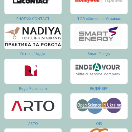
PHOENIX CONTACT
ТОВ «Хоневелл Україна»
Готель “Надія”
Smart Energy
Regal Petroleum
ЕНДЕЙВЕР
ARTO
OJS