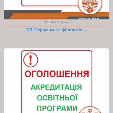
ср 02-11-2022
ОП "Германська філологія,…