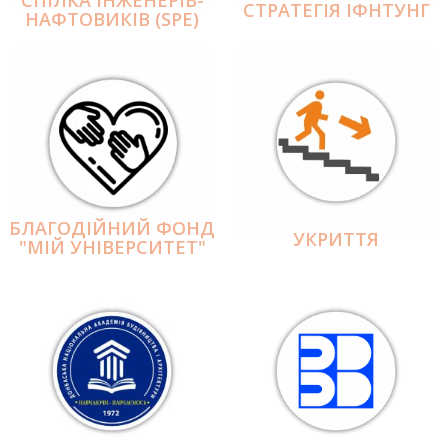
СПІЛКА ІНЖЕНЕРІВ-
СТРАТЕГІЯ ІФНТУНГ
НАФТОВИКІВ (SPE)
БЛАГОДІЙНИЙ ФОНД
УКРИТТЯ
"МІЙ УНІВЕРСИТЕТ"