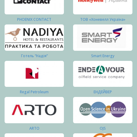
PHOENIX CONTACT
ТОВ «Хоневелл Україна»
Готель “Надія”
Smart Energy
Regal Petroleum
ЕНДЕЙВЕР
ARTO
OJS