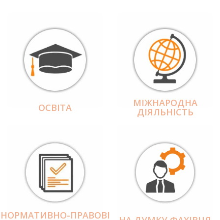
МІЖНАРОДНА
ОСВІТА
ДІЯЛЬНІCТЬ
НОРМАТИВНО-ПРАВОВІ
НА ДУМКУ ФАХІВЦЯ