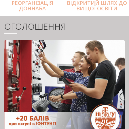
РЕОРГАНІЗАЦІЯ
ВІДКРИТИЙ ШЛЯХ ДО
ДОННАБА
ВИЩОЇ ОСВІТИ
ОГОЛОШЕННЯ