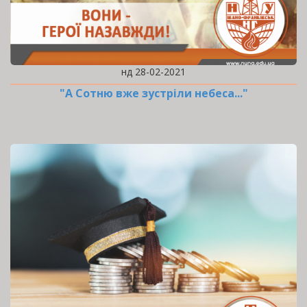
нд 28-02-2021
"А Сотню вже зустріли небеса..."