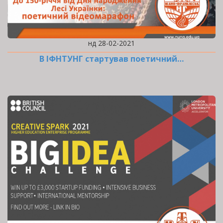
нд 28-02-2021
В ІФНТУНГ стартував поетичний…