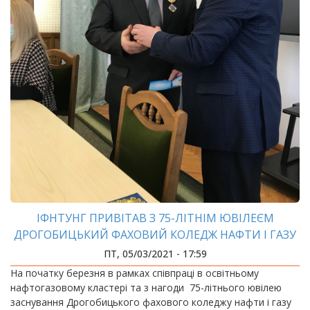
ІФНТУНГ ПРИВІТАВ З 75-ЛІТНІМ ЮВІЛЕЄМ
ДРОГОБИЦЬКИЙ ФАХОВИЙ КОЛЕДЖ НАФТИ І ГАЗУ
ПТ, 05/03/2021 - 17:59
На початку березня в рамках співпраці в освітньому
нафтогазовому кластері та з нагоди 75-літнього ювілею
заснування Дрогобицького фахового коледжу нафти і газу