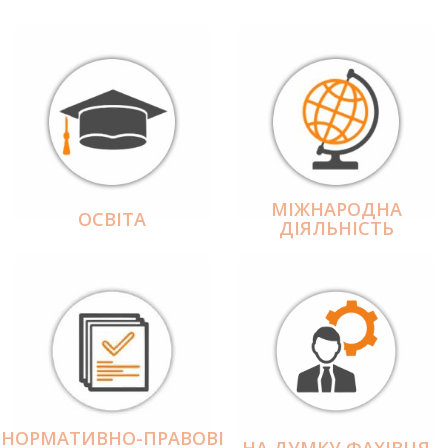
МІЖНАРОДНА
ОСВІТА
ДІЯЛЬНІCТЬ
НОРМАТИВНО-ПРАВОВІ
НА ДУМКУ ФАХІВЦЯ