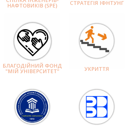
СПІЛКА ІНЖЕНЕРІВ-
СТРАТЕГІЯ ІФНТУНГ
НАФТОВИКІВ (SPE)
БЛАГОДІЙНИЙ ФОНД
УКРИТТЯ
"МІЙ УНІВЕРСИТЕТ"