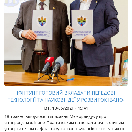
ІФНТУНГ ГОТОВИЙ ВКЛАДАТИ ПЕРЕДОВІ
ТЕХНОЛОГІЇ ТА НАУКОВІ ІДЕЇ У РОЗВИТОК ІВАНО-
ФРАНКІВСЬКОЇ МОТГ
ВТ, 18/05/2021 - 15:41
18 травня відбулось підписання Меморандуму про
співпрацю між Івано-Франківським національним технічним
університетом нафти і газу та Івано-Франківською міською