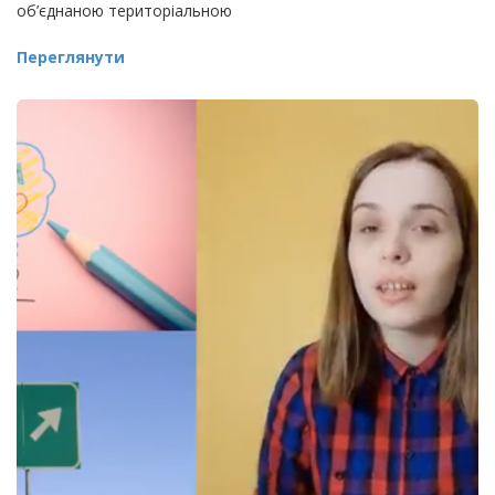
об’єднаною територіальною
Переглянути