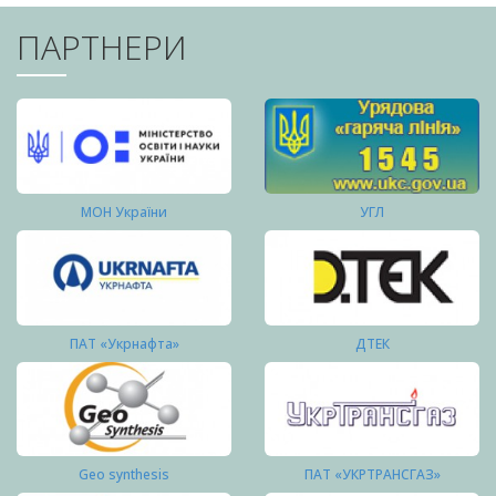
ПАРТНЕРИ
МОН України
УГЛ
ПАТ «Укрнафта»
ДТЕК
Geo synthesis
ПАТ «УКРТРАНСГАЗ»