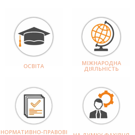
МІЖНАРОДНА
ОСВІТА
ДІЯЛЬНІCТЬ
НОРМАТИВНО-ПРАВОВІ
НА ДУМКУ ФАХІВЦЯ