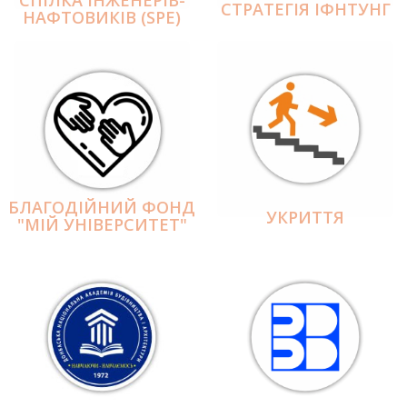
СПІЛКА ІНЖЕНЕРІВ-
СТРАТЕГІЯ ІФНТУНГ
НАФТОВИКІВ (SPE)
БЛАГОДІЙНИЙ ФОНД
УКРИТТЯ
"МІЙ УНІВЕРСИТЕТ"