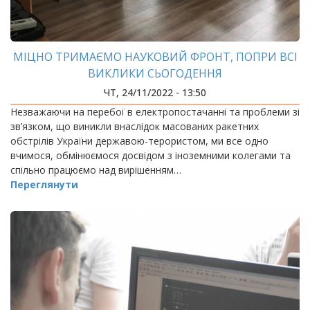
МІЦНО ТРИМАЄМО НАУКОВИЙ ФРОНТ, ПОПРИ ВСІ
ВИКЛИКИ СЬОГОДЕННЯ
ЧТ, 24/11/2022 - 13:50
Незважаючи на перебої в електропостачанні та проблеми зі
зв’язком, що виникли внаслідок масованих ракетних
обстрілів України державою-терористом, ми все одно
вчимося, обмінюємося досвідом з іноземними колегами та
спільно працюємо над вирішенням…
Переглянути