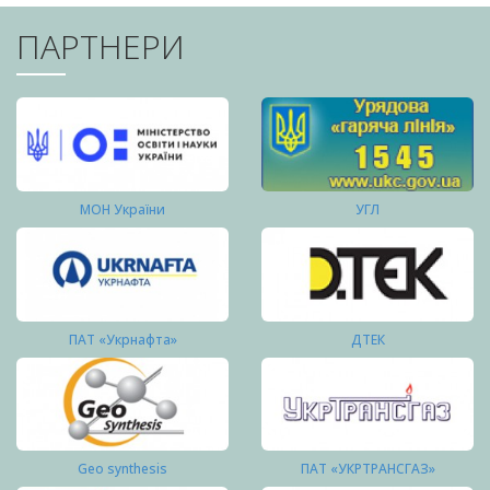
ПАРТНЕРИ
МОН України
УГЛ
ПАТ «Укрнафта»
ДТЕК
Geo synthesis
ПАТ «УКРТРАНСГАЗ»