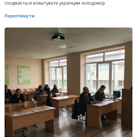
сподівається влаштувати українцям холодомор.
Переглянути