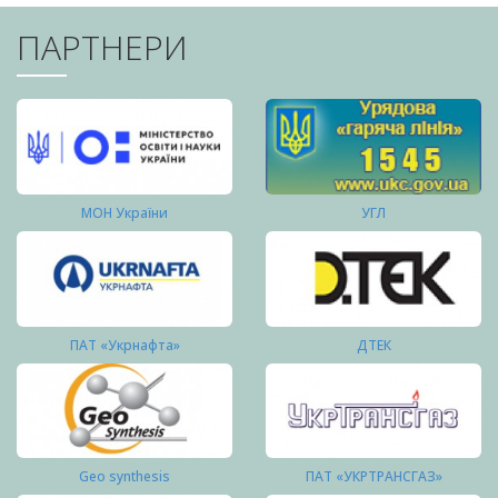
ПАРТНЕРИ
МОН України
УГЛ
ПАТ «Укрнафта»
ДТЕК
Geo synthesis
ПАТ «УКРТРАНСГАЗ»