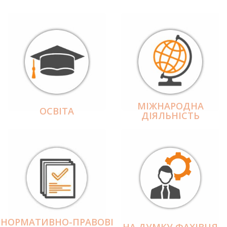
МІЖНАРОДНА
ОСВІТА
ДІЯЛЬНІCТЬ
НОРМАТИВНО-ПРАВОВІ
НА ДУМКУ ФАХІВЦЯ