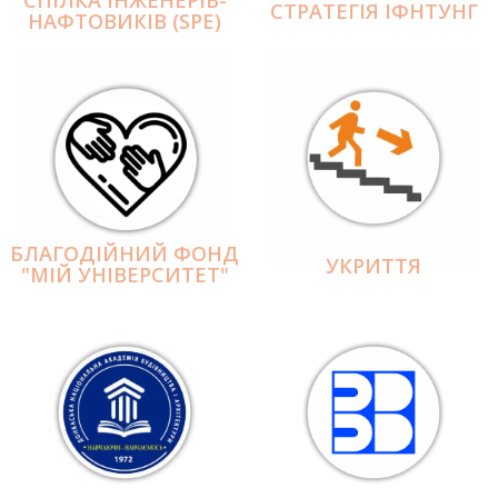
СПІЛКА ІНЖЕНЕРІВ-
СТРАТЕГІЯ ІФНТУНГ
НАФТОВИКІВ (SPE)
БЛАГОДІЙНИЙ ФОНД
УКРИТТЯ
"МІЙ УНІВЕРСИТЕТ"