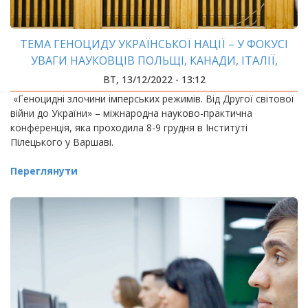
ТЕМА ГЕНОЦИДУ УКРАЇНСЬКОЇ НАЦІЇ – У ФОКУСІ
УВАГИ НАУКОВЦІВ ПОЛЬЩІ, КАНАДИ, ІТАЛІЇ,
АВСТРАЛІЇ
ВТ, 13/12/2022 - 13:12
«Геноцидні злочини імперських режимів. Від Другої світової
війни до України» – міжнародна науково-практична
конференція, яка проходила 8-9 грудня в Інституті
Пілецького у Варшаві.
Переглянути