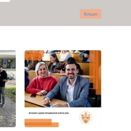
нка
Більше