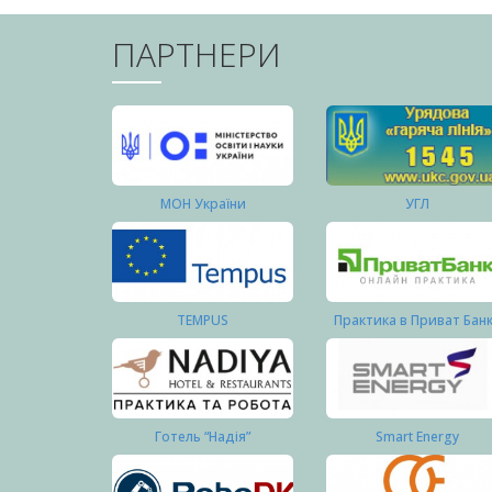
ПАРТНЕРИ
МОН України
УГЛ
TEMPUS
Практика в Приват Бан
Готель “Надія”
Smart Energy