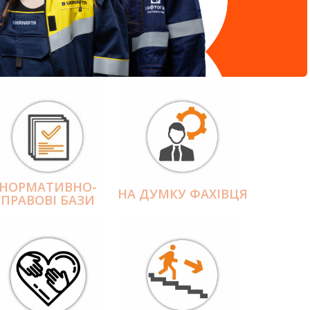
НОРМАТИВНО-
НА ДУМКУ ФАХІВЦЯ
ПРАВОВІ БАЗИ