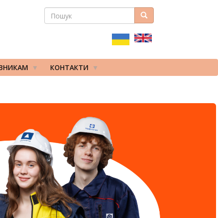
ПОШУК
Пошук
ПОШУКОВА
ФОРМА
ІВНИКАМ
КОНТАКТИ