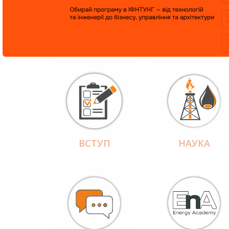
ВСТУП
НАУКА