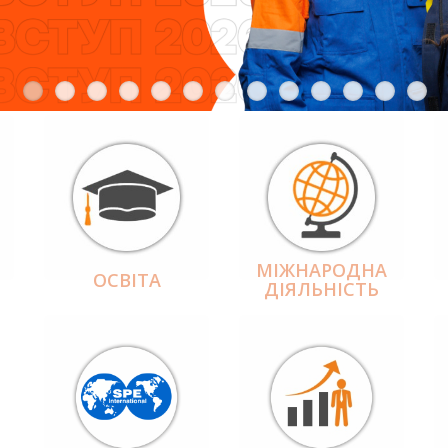
МІЖНАРОДНА
ОСВІТА
ДІЯЛЬНІCТЬ