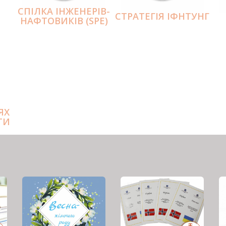
СПІЛКА ІНЖЕНЕРІВ-
СТРАТЕГІЯ ІФНТУНГ
НАФТОВИКІВ (SPE)
ЯХ
ТИ