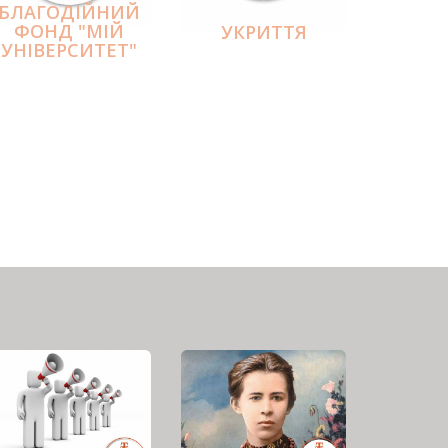
БЛАГОДІЙНИЙ
ФОНД "МІЙ
УКРИТТЯ
УНІВЕРСИТЕТ"