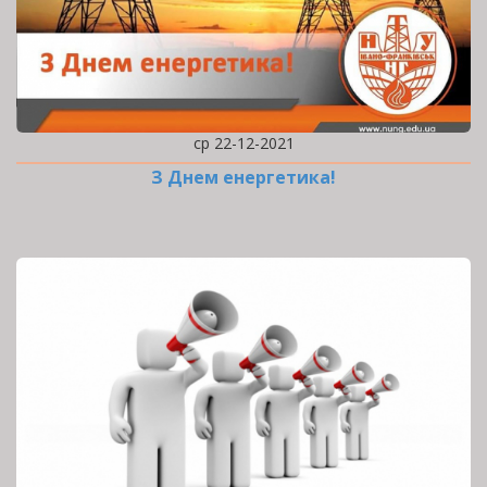
ср 22-12-2021
З Днем енергетика!