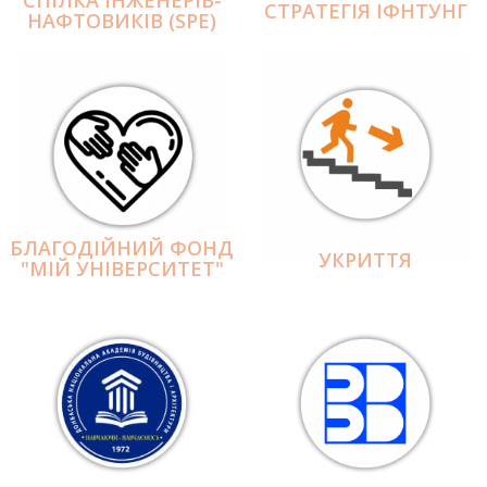
СПІЛКА ІНЖЕНЕРІВ-
СТРАТЕГІЯ ІФНТУНГ
НАФТОВИКІВ (SPE)
БЛАГОДІЙНИЙ ФОНД
УКРИТТЯ
"МІЙ УНІВЕРСИТЕТ"