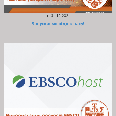
пт 31-12-2021
Запускаємо відлік часу!