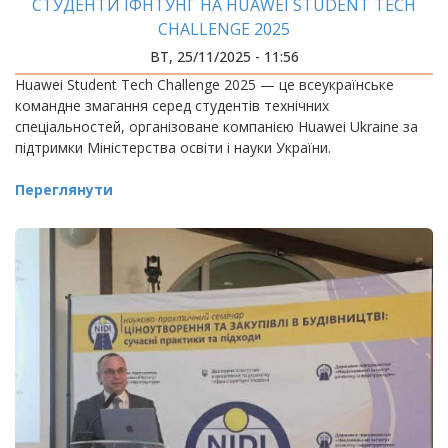
СТУДЕНТИ ІФНТУНГ НА HUAWEI STUDENT TECH
CHALLENGE 2025
ВТ, 25/11/2025 - 11:56
Huawei Student Tech Challenge 2025 — це всеукраїнське
командне змагання серед студентів технічних
спеціальностей, організоване компанією Huawei Ukraine за
підтримки Міністерства освіти і науки України.
Переглянути