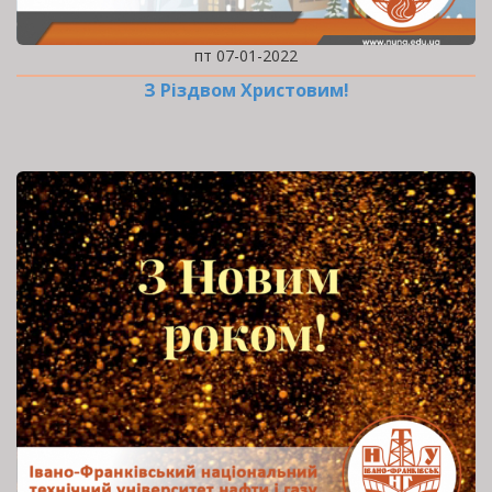
пт 07-01-2022
З Різдвом Христовим!