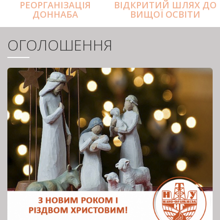
РЕОРГАНІЗАЦІЯ
ВІДКРИТИЙ ШЛЯХ ДО
ДОННАБА
ВИЩОЇ ОСВІТИ
ОГОЛОШЕННЯ