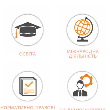
МІЖНАРОДНА
ОСВІТА
ДІЯЛЬНІCТЬ
НОРМАТИВНО-ПРАВОВІ
НА ДУМКУ ФАХІВЦЯ