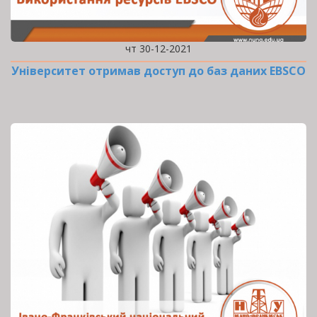
чт 30-12-2021
Університет отримав доступ до баз даних EBSCO