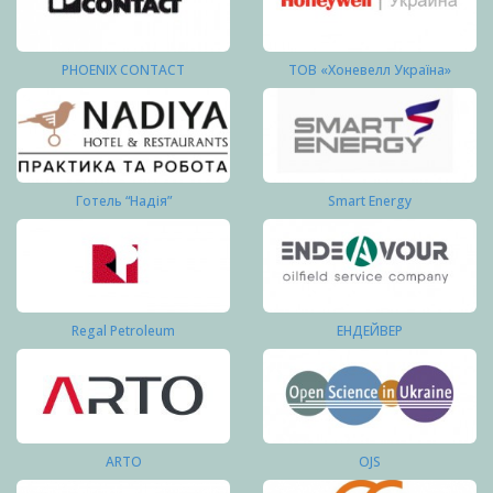
PHOENIX CONTACT
ТОВ «Хоневелл Україна»
Готель “Надія”
Smart Energy
Regal Petroleum
ЕНДЕЙВЕР
ARTO
OJS