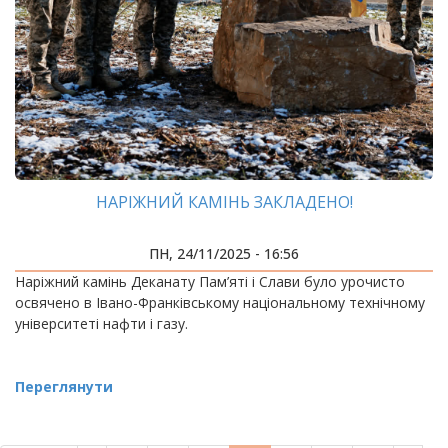
НАРІЖНИЙ КАМІНЬ ЗАКЛАДЕНО!
ПН, 24/11/2025 - 16:56
Наріжний камінь Деканату Пам’яті і Слави було урочисто
освячено в Івано-Франківському національному технічному
університеті нафти і газу.
Переглянути
РОЗБИВКА
НА