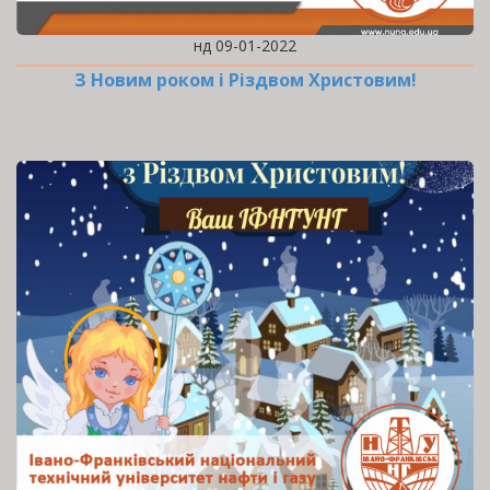
нд 09-01-2022
З Новим роком і Різдвом Христовим!