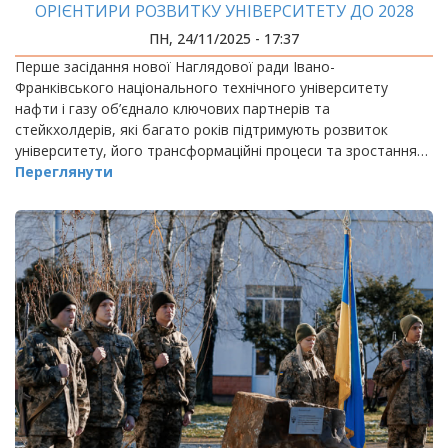
ОРІЄНТИРИ РОЗВИТКУ УНІВЕРСИТЕТУ ДО 2028
РОКУ
ПН, 24/11/2025 - 17:37
Перше засідання нової Наглядової ради Івано-
Франківського національного технічного університету
нафти і газу об’єднало ключових партнерів та
стейкхолдерів, які багато років підтримують розвиток
університету, його трансформаційні процеси та зростання…
Переглянути