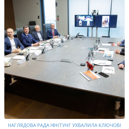
НАГЛЯДОВА РАДА ІФНТУНГ УХВАЛИЛА КЛЮЧОВІ