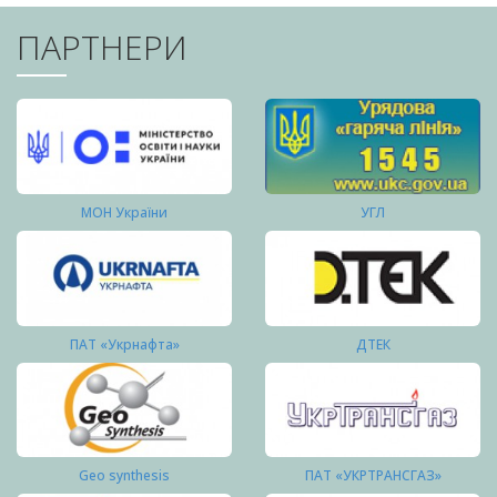
ПАРТНЕРИ
МОН України
УГЛ
ПАТ «Укрнафта»
ДТЕК
Geo synthesis
ПАТ «УКРТРАНСГАЗ»