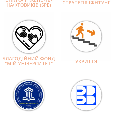
СПІЛКА ІНЖЕНЕРІВ-
СТРАТЕГІЯ ІФНТУНГ
НАФТОВИКІВ (SPE)
БЛАГОДІЙНИЙ ФОНД
УКРИТТЯ
"МІЙ УНІВЕРСИТЕТ"