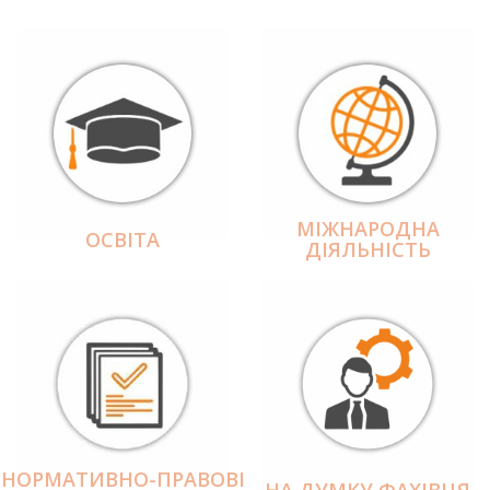
МІЖНАРОДНА
ОСВІТА
ДІЯЛЬНІCТЬ
НОРМАТИВНО-ПРАВОВІ
НА ДУМКУ ФАХІВЦЯ