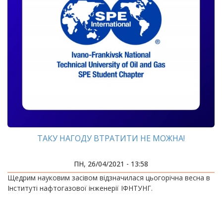
ТАКУ НАГОДУ ВТРАТИТИ НЕ МОЖНА!
ПН, 26/04/2021 - 13:58
Щедрим науковим засівом відзначилася цьогорічна весна в
Інституті нафтогазової інженерії ІФНТУНГ.