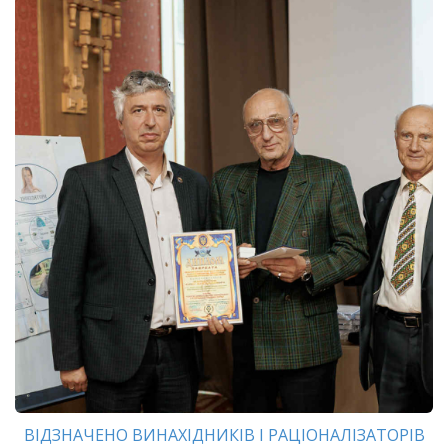
ВІДЗНАЧЕНО ВИНАХІДНИКІВ І РАЦІОНАЛІЗАТОРІВ