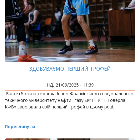
ЗДОБУВАЄМО ПЕРШИЙ ТРОФЕЙ
НД, 21/09/2025 - 11:39
Баскетбольна команда Івано-Франківського національного
технічного університету нафти і газу «ІФНТУНГ-Говерла-
КФВ» завоювала свій перший трофей в цьому році.
Переглянути