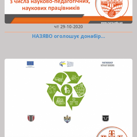
чт 29-10-2020
НАЗЯВО оголошує донабір…