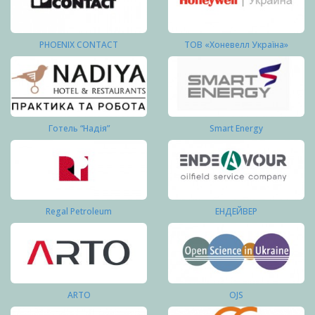
PHOENIX CONTACT
ТОВ «Хоневелл Україна»
Готель “Надія”
Smart Energy
Regal Petroleum
ЕНДЕЙВЕР
ARTO
OJS