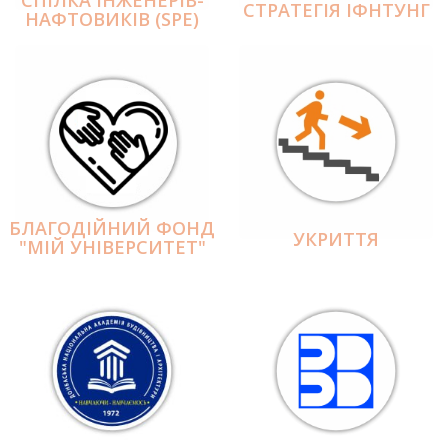
СПІЛКА ІНЖЕНЕРІВ-
СТРАТЕГІЯ ІФНТУНГ
НАФТОВИКІВ (SPE)
БЛАГОДІЙНИЙ ФОНД
УКРИТТЯ
"МІЙ УНІВЕРСИТЕТ"