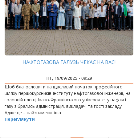
НАФТОГАЗОВА ГАЛУЗЬ ЧЕКАЄ НА ВАС!
ПТ, 19/09/2025 - 09:29
Щоб благословити на щасливий початок професійного
шляху першокурсників Інституту нафтогазової інженерії, на
головній площі Івано-Франківського університету нафти і
газу зібрались адміністрація, викладачі та гості закладу.
Адже це – найзнаменитіша…
Переглянути
РОЗБИВКА
НА