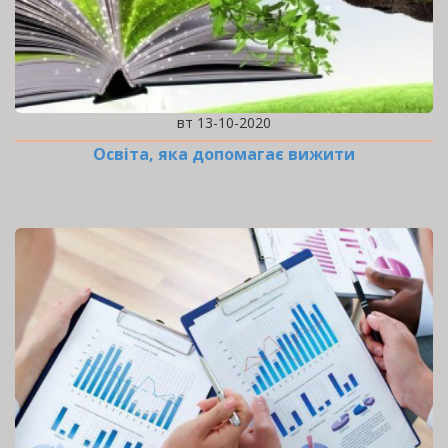
вт 13-10-2020
Освіта, яка допомагає вижити