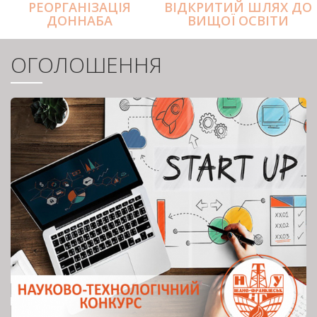
РЕОРГАНІЗАЦІЯ
ВІДКРИТИЙ ШЛЯХ ДО
ДОННАБА
ВИЩОЇ ОСВІТИ
ОГОЛОШЕННЯ