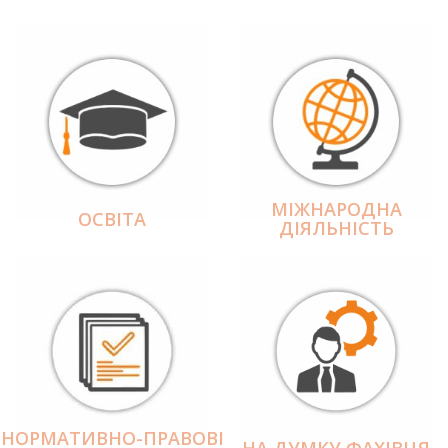
МІЖНАРОДНА
ОСВІТА
ДІЯЛЬНІCТЬ
НОРМАТИВНО-ПРАВОВІ
НА ДУМКУ ФАХІВЦЯ